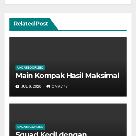
Related Post
UNCATEGORIZED
Main Kompak Hasil Maksimal
JUL 6, 2026
OMA777
UNCATEGORIZED
Squad Kecil dengan