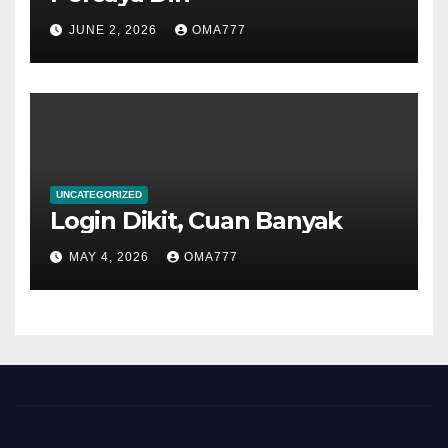
JUNE 2, 2026
OMA777
UNCATEGORIZED
Login Dikit, Cuan Banyak
MAY 4, 2026
OMA777