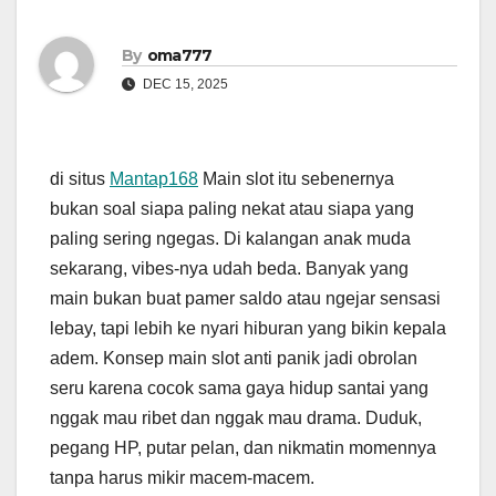
By
oma777
DEC 15, 2025
di situs
Mantap168
Main slot itu sebenernya
bukan soal siapa paling nekat atau siapa yang
paling sering ngegas. Di kalangan anak muda
sekarang, vibes-nya udah beda. Banyak yang
main bukan buat pamer saldo atau ngejar sensasi
lebay, tapi lebih ke nyari hiburan yang bikin kepala
adem. Konsep main slot anti panik jadi obrolan
seru karena cocok sama gaya hidup santai yang
nggak mau ribet dan nggak mau drama. Duduk,
pegang HP, putar pelan, dan nikmatin momennya
tanpa harus mikir macem-macem.