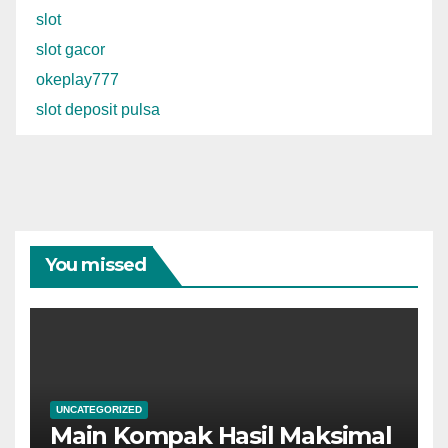
slot
slot gacor
okeplay777
slot deposit pulsa
You missed
UNCATEGORIZED
Main Kompak Hasil Maksimal