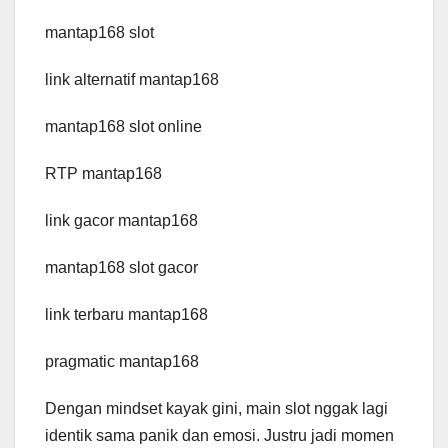
mantap168 slot
link alternatif mantap168
mantap168 slot online
RTP mantap168
link gacor mantap168
mantap168 slot gacor
link terbaru mantap168
pragmatic mantap168
Dengan mindset kayak gini, main slot nggak lagi
identik sama panik dan emosi. Justru jadi momen