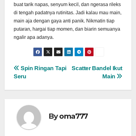
buat tarik napas, senyum kecil, dan ngerasa rileks
di tengah padatnya rutinitas. Jadi kalau mau main,
main aja dengan gaya anti panik. Nikmatin tiap
putaran, hargai tiap momen, dan biarin semuanya
ngalir apa adanya.
Post
Spin Ringan Tapi
Scatter Bandel Ikut
Seru
Main
navigation
By
oma777