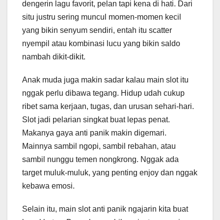
dengerin lagu favorit, pelan tapi kena di hati. Dari
situ justru sering muncul momen-momen kecil
yang bikin senyum sendiri, entah itu scatter
nyempil atau kombinasi lucu yang bikin saldo
nambah dikit-dikit.
Anak muda juga makin sadar kalau main slot itu
nggak perlu dibawa tegang. Hidup udah cukup
ribet sama kerjaan, tugas, dan urusan sehari-hari.
Slot jadi pelarian singkat buat lepas penat.
Makanya gaya anti panik makin digemari.
Mainnya sambil ngopi, sambil rebahan, atau
sambil nunggu temen nongkrong. Nggak ada
target muluk-muluk, yang penting enjoy dan nggak
kebawa emosi.
Selain itu, main slot anti panik ngajarin kita buat