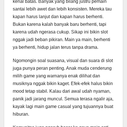
kenal batas. Banyak yang bilang justru pemain
santai lebih awet dan lebih konsisten. Mereka tau
kapan harus lanjut dan kapan harus berhenti.
Bukan karena kalah banyak baru berhenti, tapi
karena udah ngerasa cukup. Sikap ini bikin slot
nggak jadi beban pikiran. Main ya main, berhenti
ya berhenti, hidup jalan terus tanpa drama.
Ngomongin soal suasana, visual dan suara di slot
juga punya peran penting. Anak muda cenderung
milih game yang warnanya enak dilihat dan
musiknya nggak bikin kaget. Efek-efek halus bikin
mood tetap stabil. Kalau dari awal udah nyaman,
panik jadi jarang muncul. Semua terasa ngalir aja,
kayak lagi main game casual yang tujuannya buat
hiburan.