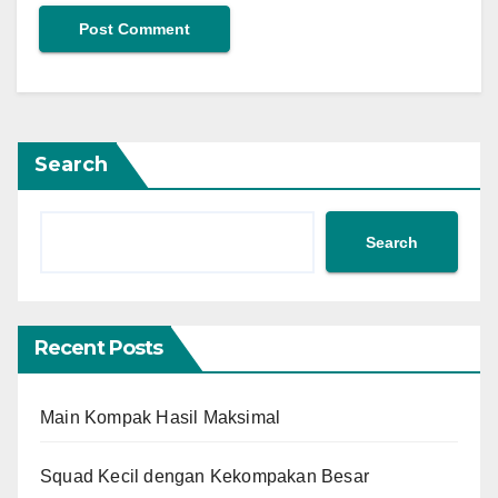
Search
Search
Recent Posts
Main Kompak Hasil Maksimal
Squad Kecil dengan Kekompakan Besar