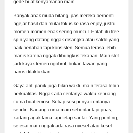
gede buat kenyamanan main.
Banyak anak muda bilang, pas mereka berhenti
ngejar hasil dan mulai fokus ke rasa enjoy, justru
momen-momen enak sering muncul. Entah itu free
spin yang datang nggak disangka atau saldo yang
naik perlahan tapi konsisten. Semua terasa lebih
manis karena nggak dibungkus tekanan. Main slot
jadi kayak temen ngobrol, bukan lawan yang
harus ditaklukkan.
Gaya anti panik juga bikin waktu main terasa lebih
berkualitas. Nggak ada ceritanya waktu kebuang
cuma buat emosi. Setiap sesi punya ceritanya
sendiri. Kadang cuma main sebentar tapi puas,
kadang agak lama tapi tetap santai. Yang penting,
selesai main nggak ada rasa nyesel atau kesel