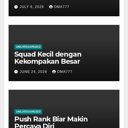
JULY 6, 2026
OMA777
UNCATEGORIZED
Squad Kecil dengan
Kekompakan Besar
JUNE 24, 2026
OMA777
UNCATEGORIZED
Push Rank Biar Makin
Percaya Diri