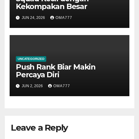
Kekompakan Besar
JUN 24, 2026
OMA777
UNCATEGORIZED
Push Rank Biar Makin
Percaya Diri
JUN 2, 2026
OMA777
Leave a Reply