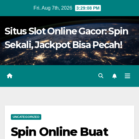
Skip
Fri. Aug 7th, 2026
3:29:08 PM
to
content
Situs Slot Online Gacor: Spin
Sekali, Jackpot Bisa Pecah!
UNCATEGORIZED
Spin Online Buat