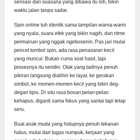
sensasi dan suasana yang dibawa itu loh, bikin
waktu jalan tanpa sadar.
Spin online tuh identik sama tampilan warna-warni
yang nyala, suara efek yang bikin nagih, dan ritme
permainan yang nggak ngebosenin. Pas jari mulai
pencet tombol spin, ada rasa penasaran kecil
yang muncul. Bukan cuma soal hasil, tapi
prosesnya itu sendiri. Otak yang tadinya penuh
pikiran langsung dialihin ke layar, ke gerakan
simbol, ke momen-momen kecil yang bikin deg-
degan tipis. Di situ rasa bosan pelan-pelan
kehapus, diganti sama fokus yang santai tapi tetap
seru.
Buat anak muda yang hidupnya penuh tekanan
halus, mulai dari tugas numpuk, kerjaan yang