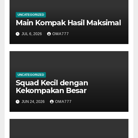
UNCATEGORIZED
Main Kompak Hasil Maksimal
JUL 6, 2026
OMA777
UNCATEGORIZED
Squad Kecil dengan
Kekompakan Besar
JUN 24, 2026
OMA777