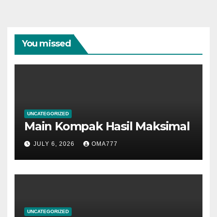
You missed
UNCATEGORIZED
Main Kompak Hasil Maksimal
JULY 6, 2026
OMA777
UNCATEGORIZED