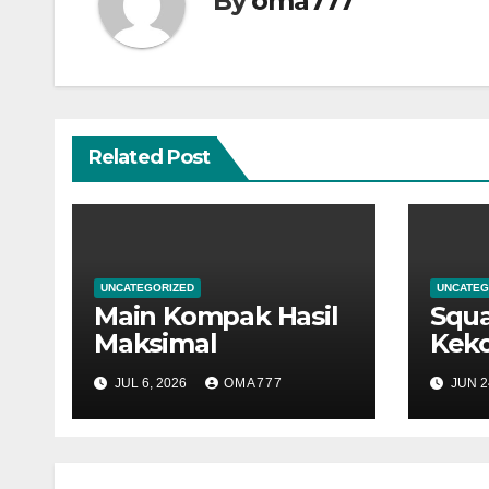
By
oma777
Related Post
UNCATEGORIZED
UNCATEG
Main Kompak Hasil
Squa
Maksimal
Kek
JUL 6, 2026
OMA777
JUN 2