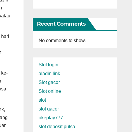
n
kalau
Recent Comments
 hari
No comments to show.
n
Slot login
 ke-
aladin link
n
Slot gacor
ksa
Slot online
slot
slot gacor
ek,
yang
okeplay777
uar
slot deposit pulsa