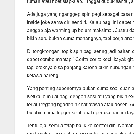
rumah atau ribet siap-siap. Tinggal duduk santai, 
Ada juga yang nganggep spin pagi sebagai cara 
inside joke sama diri sendiri. Kalau pagi ini dapet
anggap aja warming up belum maksimal. Justru dari
bikin seru bukan cuma menangnya, tapi perjalanan
Di tongkrongan, topik spin pagi sering jadi bahan
dapet combo mantap.” Cerita-cerita kecil kayak g
tapi efeknya bisa panjang karena bikin hubungan
ketawa bareng.
Yang penting sebenernya bukan cuma soal cuan atau
Ketika lo mulai pagi dengan sesuatu yang bikin exc
terlalu tegang ngadepin chat atasan atau dosen. A
butuhin cuma trigger kecil buat ngerasa hari ini l
Tentu aja, semua tetap balik ke kontrol diri. Nam
muda sekarang udah makin pinter ngatur waktu dan p