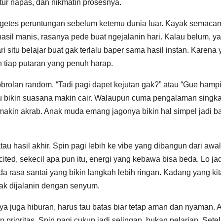
atur napas, dan nikmatin prosesnya.
ngetes peruntungan sebelum ketemu dunia luar. Kayak semaca
 hasil manis, rasanya pede buat ngejalanin hari. Kalau belum, ya
 situ belajar buat gak terlalu baper sama hasil instan. Karena
 tiap putaran yang penuh harap.
 obrolan random. “Tadi pagi dapet kejutan gak?” atau “Gue hampi
itu bikin suasana makin cair. Walaupun cuma pengalaman singka
 makin akrab. Anak muda emang jagonya bikin hal simpel jadi 
 hasil akhir. Spin pagi lebih ke vibe yang dibangun dari awal 
ited, sekecil apa pun itu, energi yang kebawa bisa beda. Lo ja
da rasa santai yang bikin langkah lebih ringan. Kadang yang kit
ayak dijalanin dengan senyum.
anya juga hiburan, harus tau batas biar tetap aman dan nyaman. 
rioritas. Spin pagi cukup jadi selingan, bukan pelarian. Setel