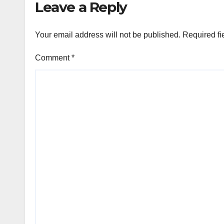
Leave a Reply
Your email address will not be published.
Required fi
Comment
*