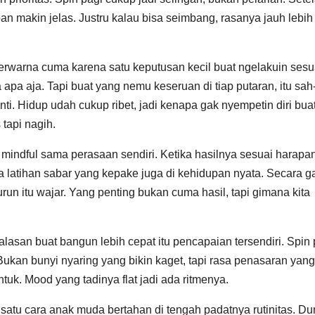
pan makin jelas. Justru kalau bisa seimbang, rasanya jauh lebih
berwarna cuma karena satu keputusan kecil buat ngelakuin sesu
a apa aja. Tapi buat yang nemu keseruan di tiap putaran, itu sah
ti. Hidup udah cukup ribet, jadi kenapa gak nyempetin diri bua
tapi nagih.
h mindful sama perasaan sendiri. Ketika hasilnya sesuai harapa
a latihan sabar yang kepake juga di kehidupan nyata. Secara g
urun itu wajar. Yang penting bukan cuma hasil, tapi gimana kita
lasan buat bangun lebih cepat itu pencapaian tersendiri. Spin 
ukan bunyi nyaring yang bikin kaget, tapi rasa penasaran yang
ntuk. Mood yang tadinya flat jadi ada ritmenya.
h satu cara anak muda bertahan di tengah padatnya rutinitas. Du