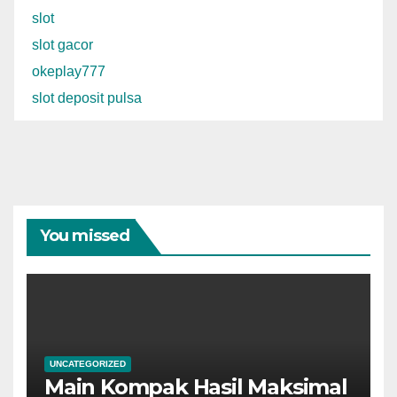
slot
slot gacor
okeplay777
slot deposit pulsa
You missed
UNCATEGORIZED
Main Kompak Hasil Maksimal