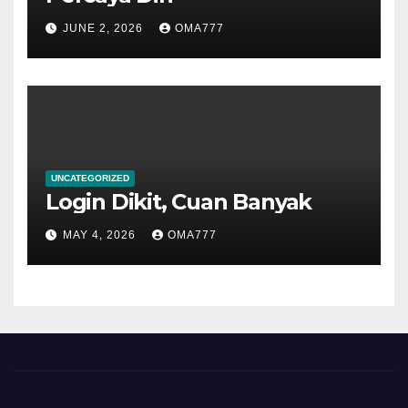
JUNE 2, 2026
OMA777
UNCATEGORIZED
Login Dikit, Cuan Banyak
MAY 4, 2026
OMA777