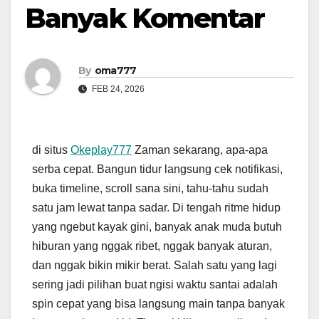
Banyak Komentar
By
oma777
FEB 24, 2026
di situs
Okeplay777
Zaman sekarang, apa-apa
serba cepat. Bangun tidur langsung cek notifikasi,
buka timeline, scroll sana sini, tahu-tahu sudah
satu jam lewat tanpa sadar. Di tengah ritme hidup
yang ngebut kayak gini, banyak anak muda butuh
hiburan yang nggak ribet, nggak banyak aturan,
dan nggak bikin mikir berat. Salah satu yang lagi
sering jadi pilihan buat ngisi waktu santai adalah
spin cepat yang bisa langsung main tanpa banyak