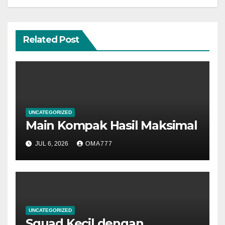
Related Post
UNCATEGORIZED
Main Kompak Hasil Maksimal
JUL 6, 2026
OMA777
UNCATEGORIZED
Squad Kecil dengan