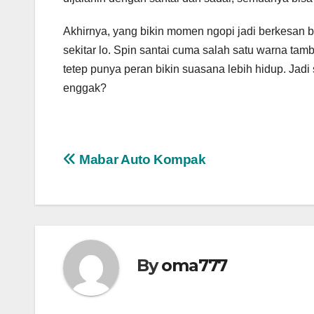
Akhirnya, yang bikin momen ngopi jadi berkesan b
sekitar lo. Spin santai cuma salah satu warna tam
tetep punya peran bikin suasana lebih hidup. Jadi
enggak?
Post
Mabar Auto Kompak
navigation
By
oma777