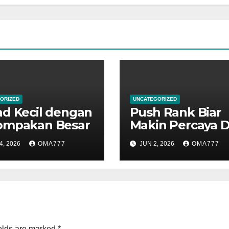
ORIZED
UNCATEGORIZED
d Kecil dengan
Push Rank Biar
ompakan Besar
Makin Percaya Di
4, 2026
OMA777
JUN 2, 2026
OMA777
elds are marked
*