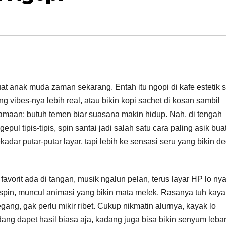
uat anak muda zaman sekarang. Entah itu ngopi di kafe estetik 
ng vibes-nya lebih real, atau bikin kopi sachet di kosan sambil
amaan: butuh temen biar suasana makin hidup. Nah, di tengah
ul tipis-tipis, spin santai jadi salah satu cara paling asik bua
ar putar-putar layar, tapi lebih ke sensasi seru yang bikin de
favorit ada di tangan, musik ngalun pelan, terus layar HP lo nya
pin, muncul animasi yang bikin mata melek. Rasanya tuh kaya
tegang, gak perlu mikir ribet. Cukup nikmatin alurnya, kayak lo
dang dapet hasil biasa aja, kadang juga bisa bikin senyum leba