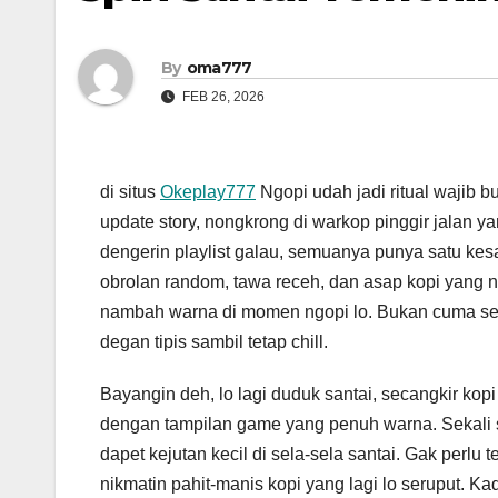
By
oma777
FEB 26, 2026
di situs
Okeplay777
Ngopi udah jadi ritual wajib b
update story, nongkrong di warkop pinggir jalan ya
dengerin playlist galau, semuanya punya satu kes
obrolan random, tawa receh, dan asap kopi yang ngep
nambah warna di momen ngopi lo. Bukan cuma sekad
degan tipis sambil tetap chill.
Bayangin deh, lo lagi duduk santai, secangkir kopi 
dengan tampilan game yang penuh warna. Sekali s
dapet kejutan kecil di sela-sela santai. Gak perlu 
nikmatin pahit-manis kopi yang lagi lo seruput. Ka