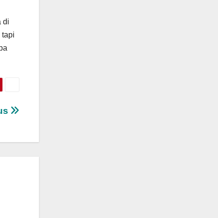
 di
 tapi
apa
rus