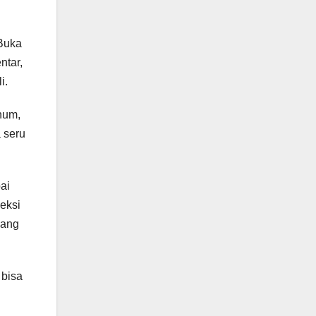
 Buka
ntar,
i.
num,
a seru
ai
neksi
yang
 bisa