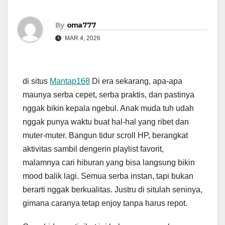
By
oma777
MAR 4, 2026
di situs
Mantap168
Di era sekarang, apa-apa
maunya serba cepet, serba praktis, dan pastinya
nggak bikin kepala ngebul. Anak muda tuh udah
nggak punya waktu buat hal-hal yang ribet dan
muter-muter. Bangun tidur scroll HP, berangkat
aktivitas sambil dengerin playlist favorit,
malamnya cari hiburan yang bisa langsung bikin
mood balik lagi. Semua serba instan, tapi bukan
berarti nggak berkualitas. Justru di situlah seninya,
gimana caranya tetap enjoy tanpa harus repot.