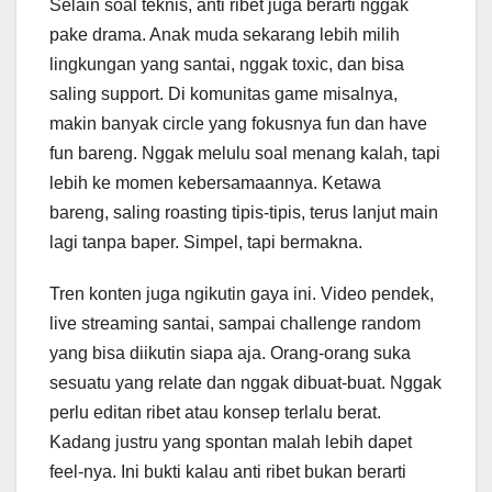
Selain soal teknis, anti ribet juga berarti nggak
pake drama. Anak muda sekarang lebih milih
lingkungan yang santai, nggak toxic, dan bisa
saling support. Di komunitas game misalnya,
makin banyak circle yang fokusnya fun dan have
fun bareng. Nggak melulu soal menang kalah, tapi
lebih ke momen kebersamaannya. Ketawa
bareng, saling roasting tipis-tipis, terus lanjut main
lagi tanpa baper. Simpel, tapi bermakna.
Tren konten juga ngikutin gaya ini. Video pendek,
live streaming santai, sampai challenge random
yang bisa diikutin siapa aja. Orang-orang suka
sesuatu yang relate dan nggak dibuat-buat. Nggak
perlu editan ribet atau konsep terlalu berat.
Kadang justru yang spontan malah lebih dapet
feel-nya. Ini bukti kalau anti ribet bukan berarti