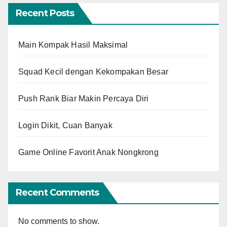
Recent Posts
Main Kompak Hasil Maksimal
Squad Kecil dengan Kekompakan Besar
Push Rank Biar Makin Percaya Diri
Login Dikit, Cuan Banyak
Game Online Favorit Anak Nongkrong
Recent Comments
No comments to show.