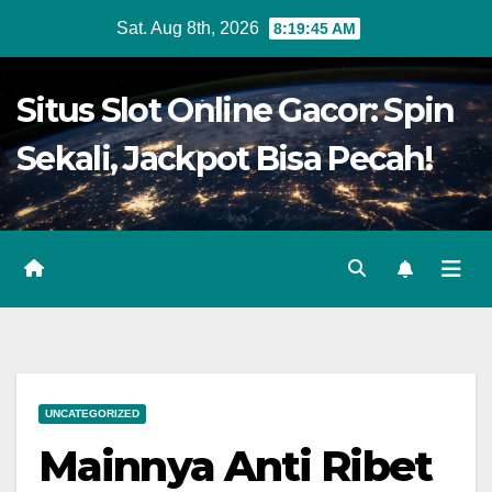
Skip
Sat. Aug 8th, 2026
8:19:46 AM
to
content
Situs Slot Online Gacor: Spin
Sekali, Jackpot Bisa Pecah!
UNCATEGORIZED
Mainnya Anti Ribet