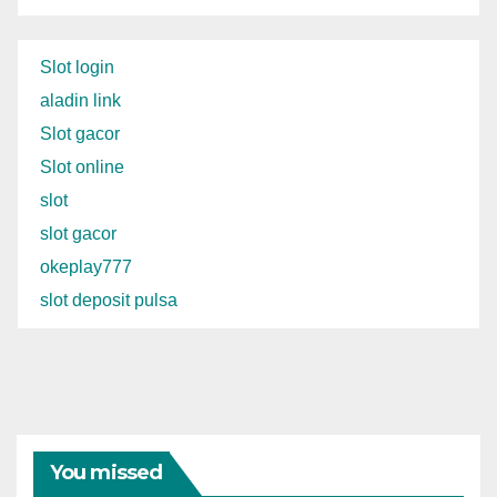
Slot login
aladin link
Slot gacor
Slot online
slot
slot gacor
okeplay777
slot deposit pulsa
You missed