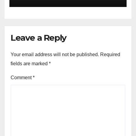
Leave a Reply
Your email address will not be published.
Required
fields are marked
*
Comment
*