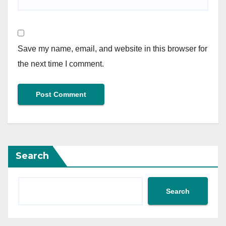
Save my name, email, and website in this browser for
the next time I comment.
Search
Search