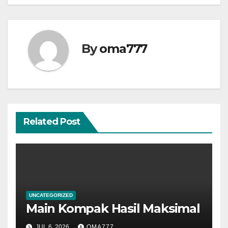
By
oma777
Related Post
UNCATEGORIZED
Main Kompak Hasil Maksimal
JUL 6, 2026
OMA777