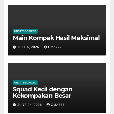
UNCATEGORIZED
Main Kompak Hasil Maksimal
JULY 6, 2026
OMA777
UNCATEGORIZED
Squad Kecil dengan
Kekompakan Besar
JUNE 24, 2026
OMA777