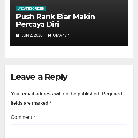
UNCATEGORIZED
Push Rank Biar Makin
Percaya Diri
JUN 2, 2026
OMA777
Leave a Reply
Your email address will not be published.
Required
fields are marked
*
Comment
*