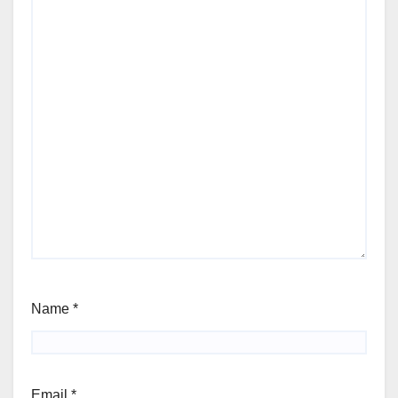
Name
*
Email
*