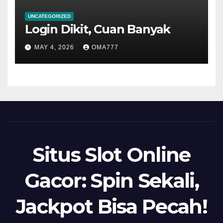
UNCATEGORIZED
Login Dikit, Cuan Banyak
MAY 4, 2026
OMA777
Situs Slot Online
Gacor: Spin Sekali,
Jackpot Bisa Pecah!