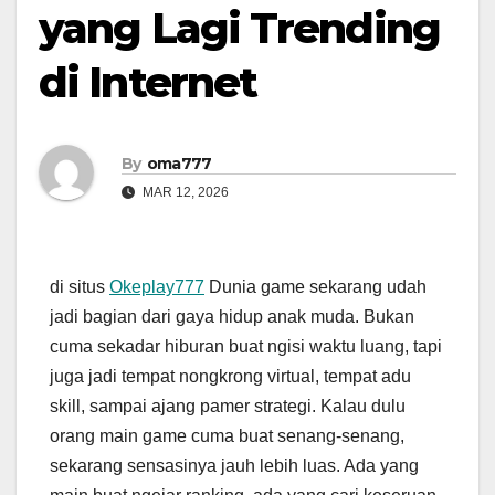
yang Lagi Trending
di Internet
By
oma777
MAR 12, 2026
di situs
Okeplay777
Dunia game sekarang udah
jadi bagian dari gaya hidup anak muda. Bukan
cuma sekadar hiburan buat ngisi waktu luang, tapi
juga jadi tempat nongkrong virtual, tempat adu
skill, sampai ajang pamer strategi. Kalau dulu
orang main game cuma buat senang-senang,
sekarang sensasinya jauh lebih luas. Ada yang