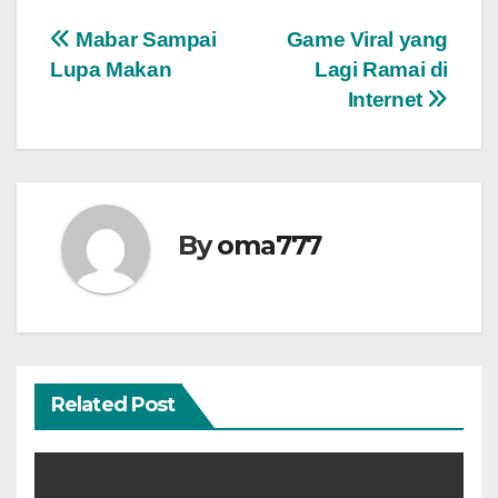
Post
Mabar Sampai
Game Viral yang
Lupa Makan
Lagi Ramai di
navigation
Internet
By
oma777
Related Post