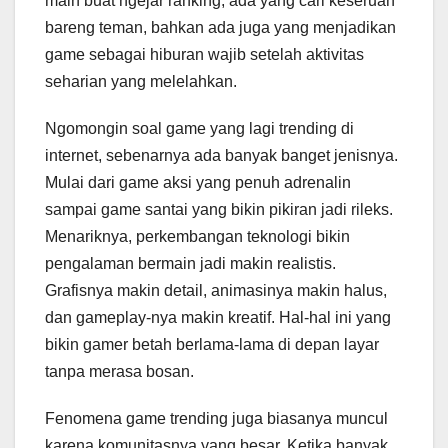
main buat ngejar ranking, ada yang cari keseruan
bareng teman, bahkan ada juga yang menjadikan
game sebagai hiburan wajib setelah aktivitas
seharian yang melelahkan.
Ngomongin soal game yang lagi trending di
internet, sebenarnya ada banyak banget jenisnya.
Mulai dari game aksi yang penuh adrenalin
sampai game santai yang bikin pikiran jadi rileks.
Menariknya, perkembangan teknologi bikin
pengalaman bermain jadi makin realistis.
Grafisnya makin detail, animasinya makin halus,
dan gameplay-nya makin kreatif. Hal-hal ini yang
bikin gamer betah berlama-lama di depan layar
tanpa merasa bosan.
Fenomena game trending juga biasanya muncul
karena komunitasnya yang besar. Ketika banyak