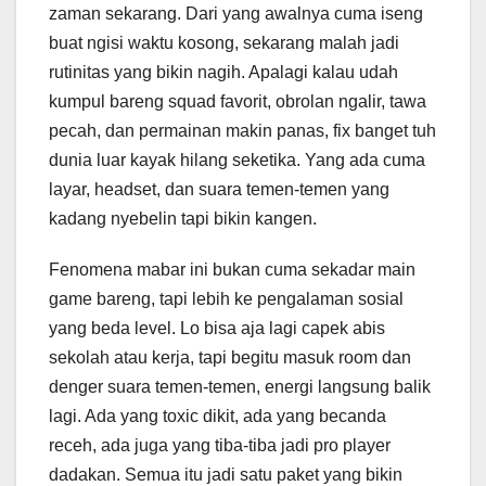
zaman sekarang. Dari yang awalnya cuma iseng
buat ngisi waktu kosong, sekarang malah jadi
rutinitas yang bikin nagih. Apalagi kalau udah
kumpul bareng squad favorit, obrolan ngalir, tawa
pecah, dan permainan makin panas, fix banget tuh
dunia luar kayak hilang seketika. Yang ada cuma
layar, headset, dan suara temen-temen yang
kadang nyebelin tapi bikin kangen.
Fenomena mabar ini bukan cuma sekadar main
game bareng, tapi lebih ke pengalaman sosial
yang beda level. Lo bisa aja lagi capek abis
sekolah atau kerja, tapi begitu masuk room dan
denger suara temen-temen, energi langsung balik
lagi. Ada yang toxic dikit, ada yang becanda
receh, ada juga yang tiba-tiba jadi pro player
dadakan. Semua itu jadi satu paket yang bikin