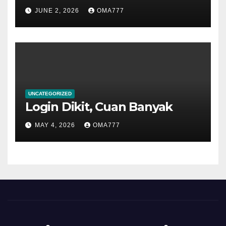
JUNE 2, 2026
OMA777
UNCATEGORIZED
Login Dikit, Cuan Banyak
MAY 4, 2026
OMA777