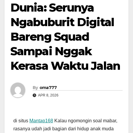
Dunia: Serunya
Ngabuburit Digital
Bareng Squad
Sampai Nggak
Kerasa Waktu Jalan
By
oma777
APR 8, 2026
di situs
Mantap168
Kalau ngomongin soal mabar,
rasanya udah jadi bagian dari hidup anak muda