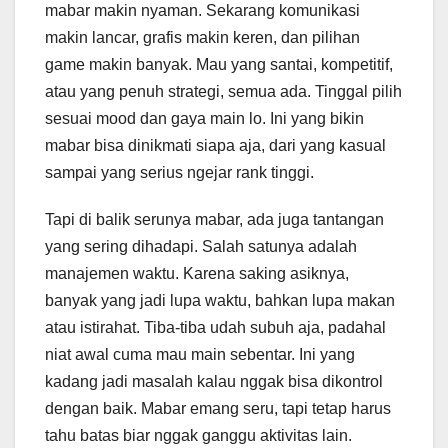
mabar makin nyaman. Sekarang komunikasi
makin lancar, grafis makin keren, dan pilihan
game makin banyak. Mau yang santai, kompetitif,
atau yang penuh strategi, semua ada. Tinggal pilih
sesuai mood dan gaya main lo. Ini yang bikin
mabar bisa dinikmati siapa aja, dari yang kasual
sampai yang serius ngejar rank tinggi.
Tapi di balik serunya mabar, ada juga tantangan
yang sering dihadapi. Salah satunya adalah
manajemen waktu. Karena saking asiknya,
banyak yang jadi lupa waktu, bahkan lupa makan
atau istirahat. Tiba-tiba udah subuh aja, padahal
niat awal cuma mau main sebentar. Ini yang
kadang jadi masalah kalau nggak bisa dikontrol
dengan baik. Mabar emang seru, tapi tetap harus
tahu batas biar nggak ganggu aktivitas lain.