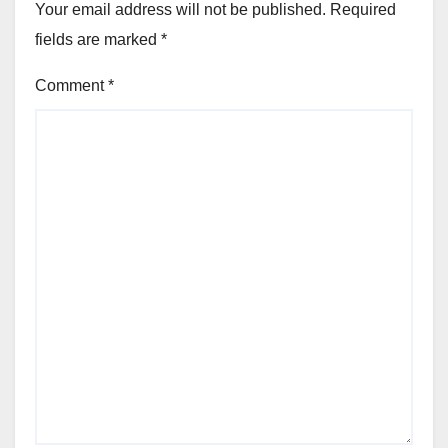
Your email address will not be published.
Required
fields are marked
*
Comment
*