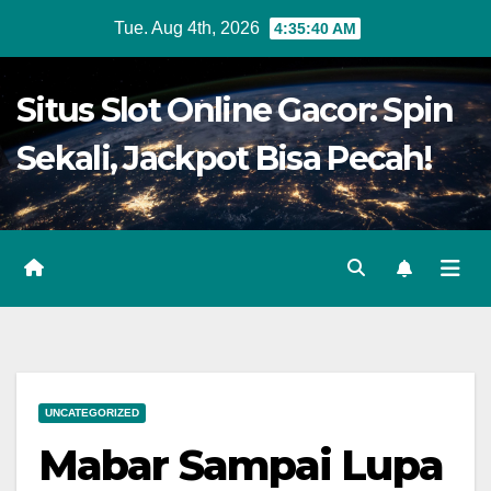
Skip
Tue. Aug 4th, 2026
4:35:40 AM
to
content
Situs Slot Online Gacor: Spin
Sekali, Jackpot Bisa Pecah!
UNCATEGORIZED
Mabar Sampai Lupa