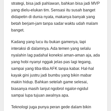
strategi, bisa jadi pahlawan, bahkan bisa jadi MVP
yang dielu-elukan tim. Sensasi itu susah banget
didapetin di dunia nyata, makanya banyak yang
betah berjam-jam tanpa sadar waktu udah malam
banget.
Kadang yang lucu itu bukan gamenya, tapi
interaksi di dalamnya. Ada temen yang selalu
nyalahin lag padahal koneksi aman-aman aja, ada
yang hobi nyanyi nggak jelas pas lagi tegang,
sampai yang tiba-tiba AFK tanpa kabar. Hal-hal
kayak gini justru jadi bumbu yang bikin mabar
makin hidup. Bahkan setelah game selesai,
biasanya masih lanjut ngobrol ngalor-ngidul
sampai lupa tujuan awalnya apa.
Teknologi juga punya peran gede dalam bikin