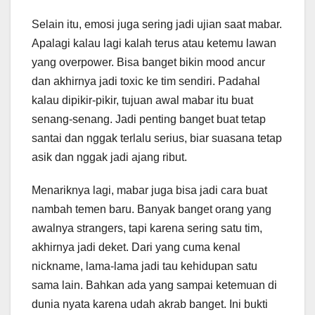
Selain itu, emosi juga sering jadi ujian saat mabar.
Apalagi kalau lagi kalah terus atau ketemu lawan
yang overpower. Bisa banget bikin mood ancur
dan akhirnya jadi toxic ke tim sendiri. Padahal
kalau dipikir-pikir, tujuan awal mabar itu buat
senang-senang. Jadi penting banget buat tetap
santai dan nggak terlalu serius, biar suasana tetap
asik dan nggak jadi ajang ribut.
Menariknya lagi, mabar juga bisa jadi cara buat
nambah temen baru. Banyak banget orang yang
awalnya strangers, tapi karena sering satu tim,
akhirnya jadi deket. Dari yang cuma kenal
nickname, lama-lama jadi tau kehidupan satu
sama lain. Bahkan ada yang sampai ketemuan di
dunia nyata karena udah akrab banget. Ini bukti