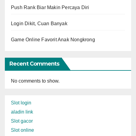
Push Rank Biar Makin Percaya Diri
Login Dikit, Cuan Banyak
Game Online Favorit Anak Nongkrong
Recent Comments
No comments to show.
Slot login
aladin link
Slot gacor
Slot online