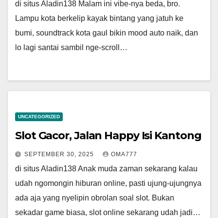
di situs Aladin138 Malam ini vibe-nya beda, bro.
Lampu kota berkelip kayak bintang yang jatuh ke
bumi, soundtrack kota gaul bikin mood auto naik, dan
lo lagi santai sambil nge-scroll…
UNCATEGORIZED
Slot Gacor, Jalan Happy Isi Kantong
SEPTEMBER 30, 2025
OMA777
di situs Aladin138 Anak muda zaman sekarang kalau
udah ngomongin hiburan online, pasti ujung-ujungnya
ada aja yang nyelipin obrolan soal slot. Bukan
sekadar game biasa, slot online sekarang udah jadi…