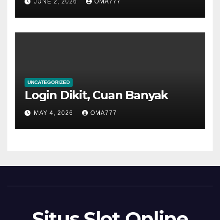
JUNE 2, 2026
OMA777
UNCATEGORIZED
Login Dikit, Cuan Banyak
MAY 4, 2026
OMA777
Situs Slot Online