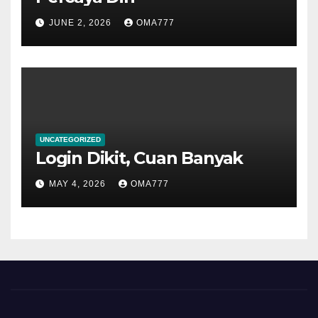
JUNE 2, 2026
OMA777
UNCATEGORIZED
Login Dikit, Cuan Banyak
MAY 4, 2026
OMA777