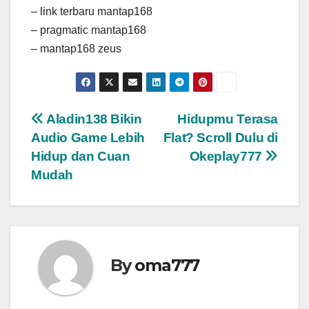
– link terbaru mantap168
– pragmatic mantap168
– mantap168 zeus
Post
Aladin138 Bikin
Hidupmu Terasa
Audio Game Lebih
Flat? Scroll Dulu di
navigation
Hidup dan Cuan
Okeplay777
Mudah
By
oma777