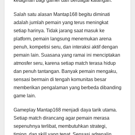
ketagihan bagi gamer dari berbagai kalangan.
Salah satu alasan Mantap168 begitu diminati
adalah jumlah pemain yang terus meningkat
setiap harinya. Tidak jarang saat masuk ke
platform, pemain langsung menemukan arena
penuh, kompetisi seru, dan interaksi aktif dengan
pemain lain. Suasana yang ramai ini menciptakan
atmosfer seru, karena setiap match terasa hidup
dan penuh tantangan. Banyak pemain mengaku,
sensasi bermain di tengah komunitas besar
memberikan pengalaman yang berbeda dibanding
game lain.
Gameplay Mantap168 menjadi daya tarik utama.
Setiap match dirancang agar pemain merasa
sepenuhnya terlibat, membutuhkan strategi,
timing, dan skill yang tepat. Sensasi adrenalin