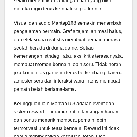
selalu menemukan tantangan baru yang bikin
mereka ingin terus kembali ke platform ini.
Visual dan audio Mantap168 semakin menambah
pengalaman bermain. Grafis tajam, animasi halus,
dan efek suara realistis membuat pemain merasa
seolah berada di dunia game. Setiap
kemenangan, strategi, atau aksi kritis terasa nyata,
membuat momen bermain lebih seru. Tidak heran
jika komunitas game ini terus berkembang, karena
atmosfer seru dan interaksi yang intens membuat
pemain betah berlama-lama.
Keunggulan lain Mantap168 adalah event dan
sistem reward. Turnamen rutin, tantangan harian,
dan bonus menarik membuat pemain lebih
termotivasi untuk terus bermain. Reward ini tidak
hanya meningkatkan keseruan, tetapi juga