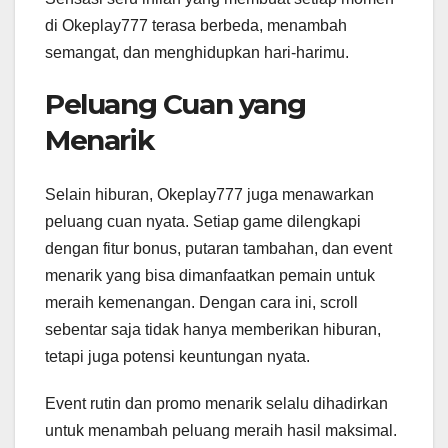
di Okeplay777 terasa berbeda, menambah
semangat, dan menghidupkan hari-harimu.
Peluang Cuan yang
Menarik
Selain hiburan, Okeplay777 juga menawarkan
peluang cuan nyata. Setiap game dilengkapi
dengan fitur bonus, putaran tambahan, dan event
menarik yang bisa dimanfaatkan pemain untuk
meraih kemenangan. Dengan cara ini, scroll
sebentar saja tidak hanya memberikan hiburan,
tetapi juga potensi keuntungan nyata.
Event rutin dan promo menarik selalu dihadirkan
untuk menambah peluang meraih hasil maksimal.