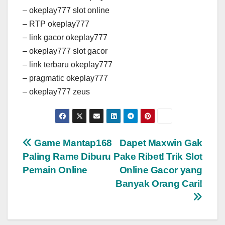
– okeplay777 slot online
– RTP okeplay777
– link gacor okeplay777
– okeplay777 slot gacor
– link terbaru okeplay777
– pragmatic okeplay777
– okeplay777 zeus
Post
Game Mantap168
Dapet Maxwin Gak
Paling Rame Diburu
Pake Ribet! Trik Slot
navigation
Pemain Online
Online Gacor yang
Banyak Orang Cari!