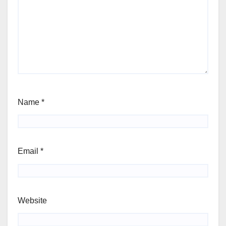
Name
*
Email
*
Website