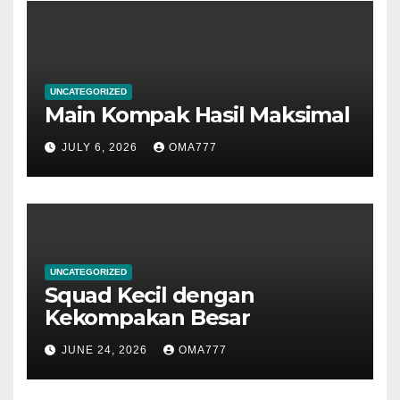
UNCATEGORIZED
Main Kompak Hasil Maksimal
JULY 6, 2026
OMA777
UNCATEGORIZED
Squad Kecil dengan
Kekompakan Besar
JUNE 24, 2026
OMA777