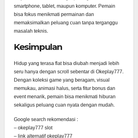
smartphone, tablet, maupun komputer. Pemain
bisa fokus menikmati permainan dan
memaksimalkan peluang cuan tanpa terganggu
masalah teknis.
Kesimpulan
Hidup yang terasa flat bisa diubah menjadi lebih
seru hanya dengan scroll sebentar di Okeplay777.
Dengan koleksi game yang beragam, visual
memukau, animasi halus, serta fitur bonus dan
event menarik, pemain bisa menikmati hiburan
sekaligus peluang cuan nyata dengan mudah.
Google search rekomendasi :
– okeplay777 slot
– link alternatif okeplay777