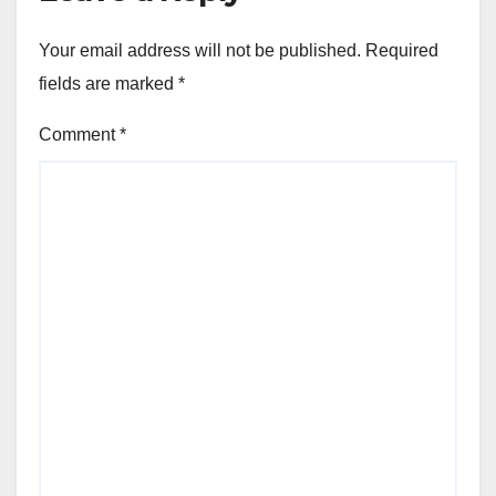
Your email address will not be published.
Required
fields are marked
*
Comment
*