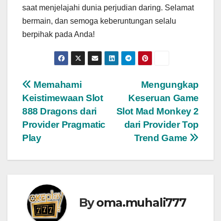
saat menjelajahi dunia perjudian daring. Selamat
bermain, dan semoga keberuntungan selalu
berpihak pada Anda!
Post
Memahami
Mengungkap
Keistimewaan Slot
Keseruan Game
navigation
888 Dragons dari
Slot Mad Monkey 2
Provider Pragmatic
dari Provider Top
Play
Trend Game
By
oma.muhali777