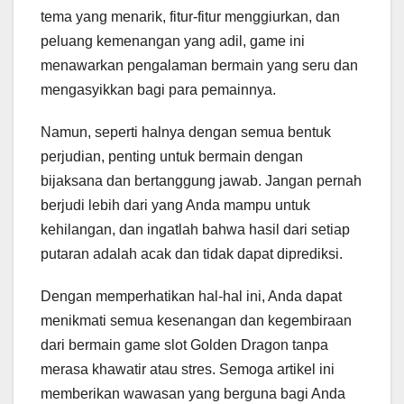
tema yang menarik, fitur-fitur menggiurkan, dan
peluang kemenangan yang adil, game ini
menawarkan pengalaman bermain yang seru dan
mengasyikkan bagi para pemainnya.
Namun, seperti halnya dengan semua bentuk
perjudian, penting untuk bermain dengan
bijaksana dan bertanggung jawab. Jangan pernah
berjudi lebih dari yang Anda mampu untuk
kehilangan, dan ingatlah bahwa hasil dari setiap
putaran adalah acak dan tidak dapat diprediksi.
Dengan memperhatikan hal-hal ini, Anda dapat
menikmati semua kesenangan dan kegembiraan
dari bermain game slot Golden Dragon tanpa
merasa khawatir atau stres. Semoga artikel ini
memberikan wawasan yang berguna bagi Anda