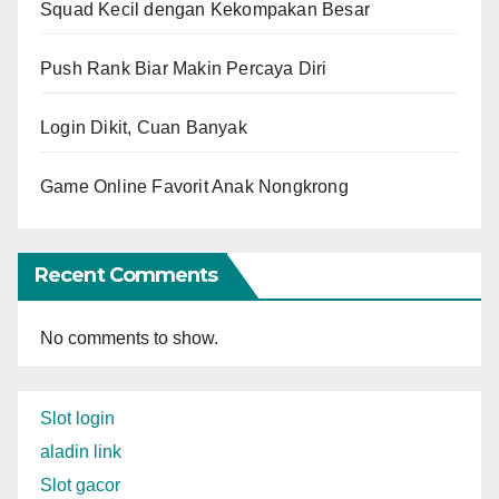
Squad Kecil dengan Kekompakan Besar
Push Rank Biar Makin Percaya Diri
Login Dikit, Cuan Banyak
Game Online Favorit Anak Nongkrong
Recent Comments
No comments to show.
Slot login
aladin link
Slot gacor