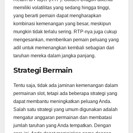
memiliki volatilitas yang sedang hingga tinggi,
yang berarti pemain dapat mengharapkan
kombinasi kemenangan yang besar, meskipun
mungkin tidak terlalu sering. RTP-nya juga cukup
mengesankan, memberikan pemain peluang yang
adil untuk memenangkan kembali sebagian dari
taruhan mereka dalam jangka panjang.
Strategi Bermain
Tentu saja, tidak ada jaminan kemenangan dalam
permainan slot, tetapi ada beberapa strategi yang
dapat membantu meningkatkan peluang Anda.
Salah satu strategi yang umum digunakan adalah
mengatur anggaran permainan dan membatasi
jumlah taruhan yang Anda tempatkan. Dengan