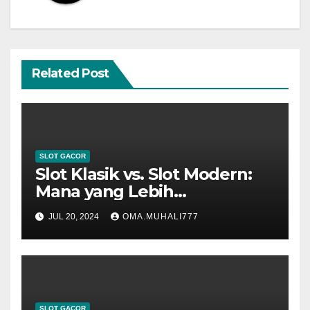
Related Post
SLOT GACOR
Slot Klasik vs. Slot Modern:
Mana yang Lebih
Menguntungkan?
JUL 20, 2024
OMA.MUHALI777
SLOT GACOR