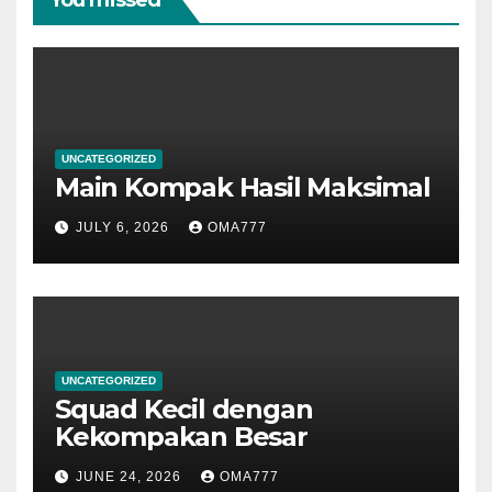
You missed
UNCATEGORIZED
Main Kompak Hasil Maksimal
JULY 6, 2026
OMA777
UNCATEGORIZED
Squad Kecil dengan
Kekompakan Besar
JUNE 24, 2026
OMA777