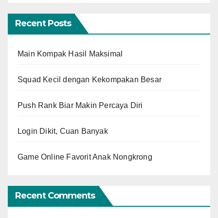
Recent Posts
Main Kompak Hasil Maksimal
Squad Kecil dengan Kekompakan Besar
Push Rank Biar Makin Percaya Diri
Login Dikit, Cuan Banyak
Game Online Favorit Anak Nongkrong
Recent Comments