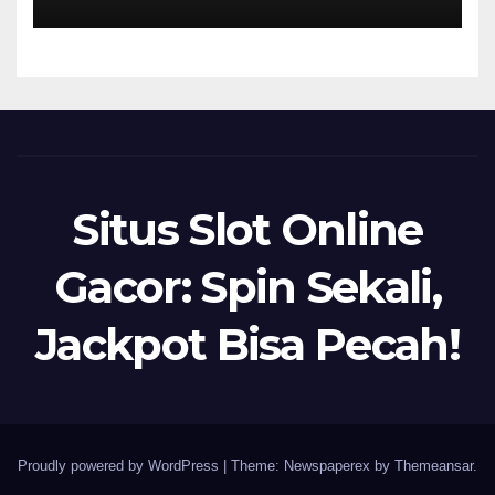
Situs Slot Online
Gacor: Spin Sekali,
Jackpot Bisa Pecah!
Proudly powered by WordPress
|
Theme: Newspaperex by
Themeansar
.