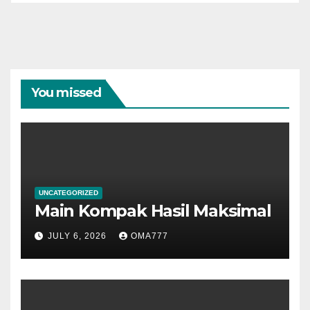
You missed
UNCATEGORIZED
Main Kompak Hasil Maksimal
JULY 6, 2026
OMA777