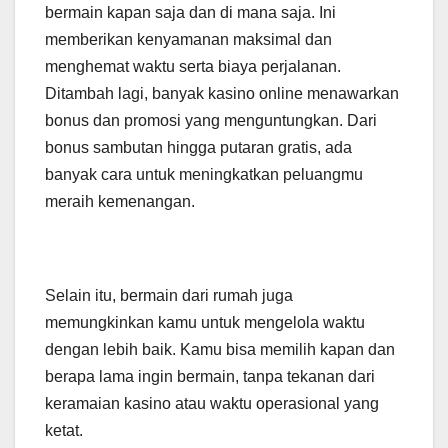
bermain kapan saja dan di mana saja. Ini
memberikan kenyamanan maksimal dan
menghemat waktu serta biaya perjalanan.
Ditambah lagi, banyak kasino online menawarkan
bonus dan promosi yang menguntungkan. Dari
bonus sambutan hingga putaran gratis, ada
banyak cara untuk meningkatkan peluangmu
meraih kemenangan.
Selain itu, bermain dari rumah juga
memungkinkan kamu untuk mengelola waktu
dengan lebih baik. Kamu bisa memilih kapan dan
berapa lama ingin bermain, tanpa tekanan dari
keramaian kasino atau waktu operasional yang
ketat.