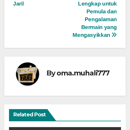
Jari!
Lengkap untuk
Pemula dan
Pengalaman
Bermain yang
Mengasyikkan
By
oma.muhali777
Related Post