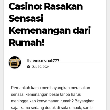
Casino: Rasakan
Sensasi
Kemenangan dari
Rumah!
By
oma.muhali777
JUL 30, 2024
Pernahkah kamu membayangkan merasakan
sensasi kemenangan besar tanpa harus
meninggalkan kenyamanan rumah? Bayangkan
saja, kamu sedang duduk di sofa empuk, sambil