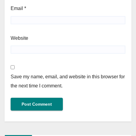
Email
*
Website
Save my name, email, and website in this browser for
the next time I comment.