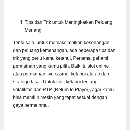
Tips dan Trik untuk Meningkatkan Peluang
Menang
Tentu saja, untuk memaksimalkan kesenangan
dan peluang kemenangan, ada beberapa tips dan
trik yang perlu kamu ketahui. Pertama, pahami
permainan yang kamu pilih. Baik itu slot online
atau permainan live casino, ketahui aturan dan
strategi dasar. Untuk slot, ketahui tentang
volatilitas dan RTP (Return to Player), agar kamu
bisa memilih mesin yang tepat sesuai dengan
gaya bermainmu.