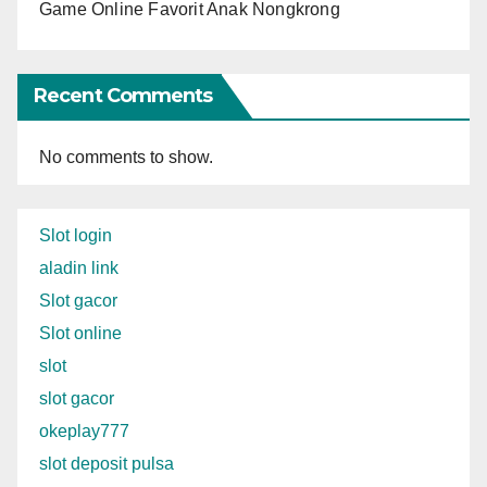
Game Online Favorit Anak Nongkrong
Recent Comments
No comments to show.
Slot login
aladin link
Slot gacor
Slot online
slot
slot gacor
okeplay777
slot deposit pulsa