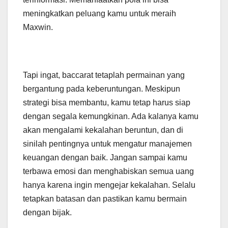
meningkatkan peluang kamu untuk meraih
Maxwin.
Tapi ingat, baccarat tetaplah permainan yang
bergantung pada keberuntungan. Meskipun
strategi bisa membantu, kamu tetap harus siap
dengan segala kemungkinan. Ada kalanya kamu
akan mengalami kekalahan beruntun, dan di
sinilah pentingnya untuk mengatur manajemen
keuangan dengan baik. Jangan sampai kamu
terbawa emosi dan menghabiskan semua uang
hanya karena ingin mengejar kekalahan. Selalu
tetapkan batasan dan pastikan kamu bermain
dengan bijak.