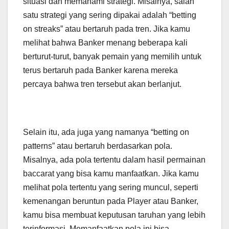
situasi dan memahami strategi. Misalnya, salah
satu strategi yang sering dipakai adalah “betting
on streaks” atau bertaruh pada tren. Jika kamu
melihat bahwa Banker menang beberapa kali
berturut-turut, banyak pemain yang memilih untuk
terus bertaruh pada Banker karena mereka
percaya bahwa tren tersebut akan berlanjut.
Selain itu, ada juga yang namanya “betting on
patterns” atau bertaruh berdasarkan pola.
Misalnya, ada pola tertentu dalam hasil permainan
baccarat yang bisa kamu manfaatkan. Jika kamu
melihat pola tertentu yang sering muncul, seperti
kemenangan beruntun pada Player atau Banker,
kamu bisa membuat keputusan taruhan yang lebih
terinformasi. Memanfaatkan pola ini bisa