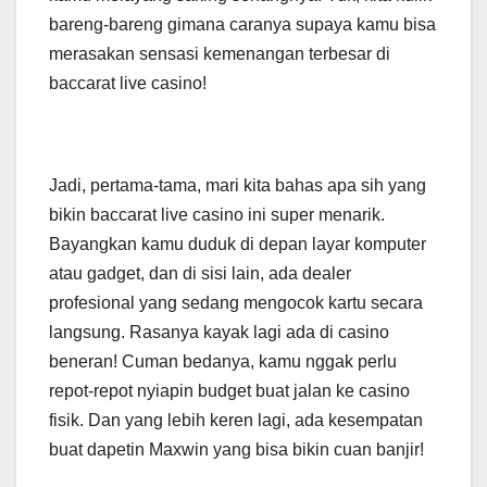
bareng-bareng gimana caranya supaya kamu bisa
merasakan sensasi kemenangan terbesar di
baccarat live casino!
Jadi, pertama-tama, mari kita bahas apa sih yang
bikin baccarat live casino ini super menarik.
Bayangkan kamu duduk di depan layar komputer
atau gadget, dan di sisi lain, ada dealer
profesional yang sedang mengocok kartu secara
langsung. Rasanya kayak lagi ada di casino
beneran! Cuman bedanya, kamu nggak perlu
repot-repot nyiapin budget buat jalan ke casino
fisik. Dan yang lebih keren lagi, ada kesempatan
buat dapetin Maxwin yang bisa bikin cuan banjir!