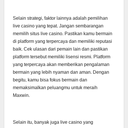
Selain strategi, faktor lainnya adalah pemilihan
live casino yang tepat. Jangan sembarangan
memilih situs live casino. Pastikan kamu bermain
di platform yang terpercaya dan memiliki reputasi
baik. Cek ulasan dari pemain lain dan pastikan
platform tersebut memiliki lisensi resmi. Platform
yang terpercaya akan memberikan pengalaman
bermain yang lebih nyaman dan aman. Dengan
begitu, kamu bisa fokus bermain dan
memaksimalkan peluangmu untuk meraih
Maxwin.
Selain itu, banyak juga live casino yang