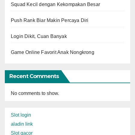
Squad Kecil dengan Kekompakan Besar
Push Rank Biar Makin Percaya Diri
Login Dikit, Cuan Banyak
Game Online Favorit Anak Nongkrong
Recent Comments
No comments to show.
Slot login
aladin link
Slot gacor