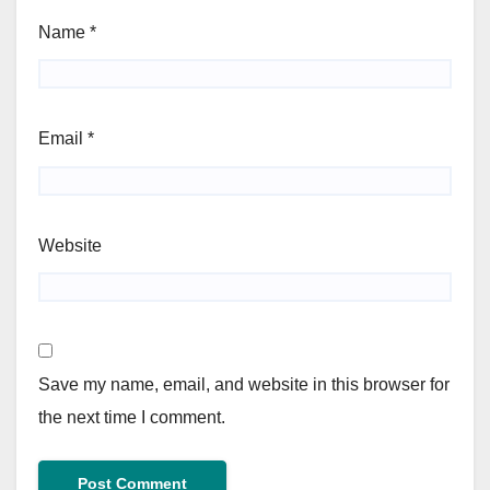
Name
*
Email
*
Website
Save my name, email, and website in this browser for
the next time I comment.