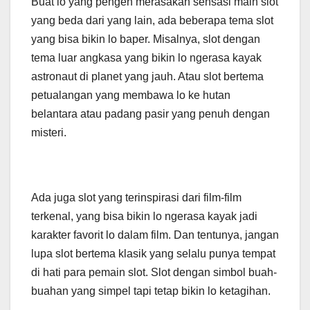
Buat lo yang pengen merasakan sensasi main slot
yang beda dari yang lain, ada beberapa tema slot
yang bisa bikin lo baper. Misalnya, slot dengan
tema luar angkasa yang bikin lo ngerasa kayak
astronaut di planet yang jauh. Atau slot bertema
petualangan yang membawa lo ke hutan
belantara atau padang pasir yang penuh dengan
misteri.
Ada juga slot yang terinspirasi dari film-film
terkenal, yang bisa bikin lo ngerasa kayak jadi
karakter favorit lo dalam film. Dan tentunya, jangan
lupa slot bertema klasik yang selalu punya tempat
di hati para pemain slot. Slot dengan simbol buah-
buahan yang simpel tapi tetap bikin lo ketagihan.