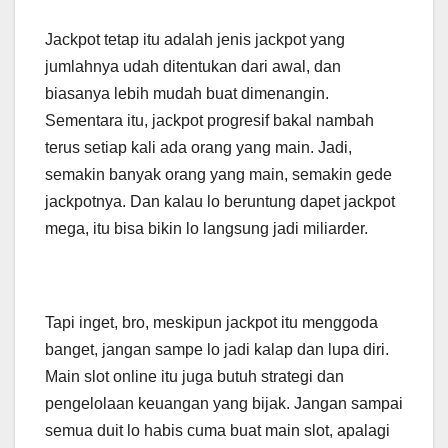
Jackpot tetap itu adalah jenis jackpot yang
jumlahnya udah ditentukan dari awal, dan
biasanya lebih mudah buat dimenangin.
Sementara itu, jackpot progresif bakal nambah
terus setiap kali ada orang yang main. Jadi,
semakin banyak orang yang main, semakin gede
jackpotnya. Dan kalau lo beruntung dapet jackpot
mega, itu bisa bikin lo langsung jadi miliarder.
Tapi inget, bro, meskipun jackpot itu menggoda
banget, jangan sampe lo jadi kalap dan lupa diri.
Main slot online itu juga butuh strategi dan
pengelolaan keuangan yang bijak. Jangan sampai
semua duit lo habis cuma buat main slot, apalagi