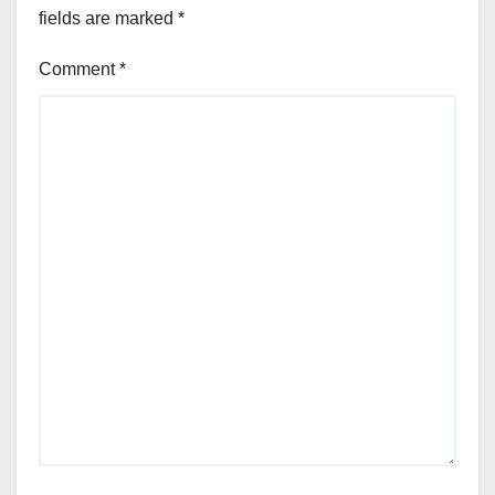
fields are marked
*
Comment
*