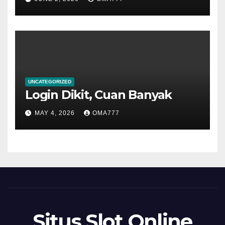
UNCATEGORIZED
Login Dikit, Cuan Banyak
MAY 4, 2026
OMA777
Situs Slot Online