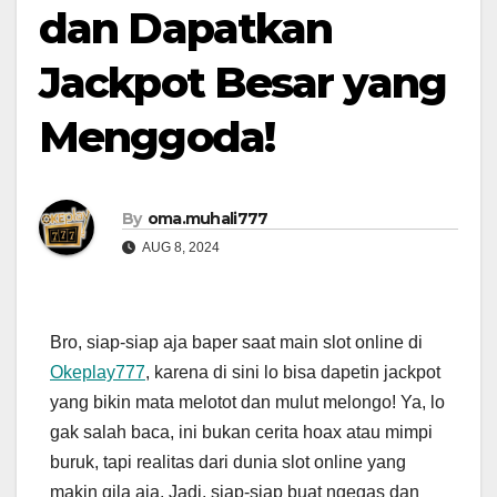
dan Dapatkan
Jackpot Besar yang
Menggoda!
By
oma.muhali777
AUG 8, 2024
Bro, siap-siap aja baper saat main slot online di
Okeplay777
, karena di sini lo bisa dapetin jackpot
yang bikin mata melotot dan mulut melongo! Ya, lo
gak salah baca, ini bukan cerita hoax atau mimpi
buruk, tapi realitas dari dunia slot online yang
makin gila aja. Jadi, siap-siap buat ngegas dan