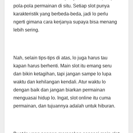
pola-pola permainan di situ. Setiap slot punya
karakteristik yang berbeda-beda, jadi lo perlu
ngerti gimana cara kerjanya supaya bisa menang
lebih sering.
Nah, selain tips-tips di atas, lo juga harus tau
kapan harus berhenti. Main slot itu emang seru
dan bikin ketagihan, tapi jangan sampe lo lupa
waktu dan kehilangan kendali. Atur waktu lo
dengan baik dan jangan biarkan permainan
menguasai hidup lo. Ingat, slot online itu cuma
permainan, dan tujuannya adalah untuk hiburan.