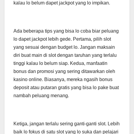
kalau lo belum dapet jackpot yang lo impikan.
Ada beberapa tips yang bisa lo coba biar peluang
lo dapet jackpot lebih gede. Pertama, pilih slot
yang sesuai dengan budget lo. Jangan maksain
diri buat main di slot dengan taruhan yang terlalu
tinggi kalau lo belum siap. Kedua, manfaatin
bonus dan promosi yang sering ditawarkan oleh
kasino online. Biasanya, mereka ngasih bonus
deposit atau putaran gratis yang bisa lo pake buat
nambah peluang menang.
Ketiga, jangan terlalu sering ganti-ganti slot. Lebih
baik lo fokus di satu slot yang lo suka dan pelajari