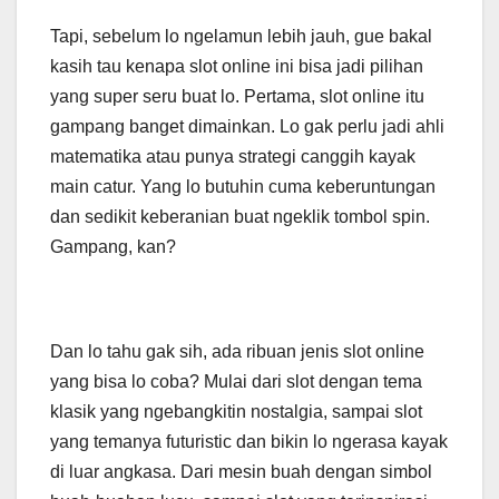
Tapi, sebelum lo ngelamun lebih jauh, gue bakal
kasih tau kenapa slot online ini bisa jadi pilihan
yang super seru buat lo. Pertama, slot online itu
gampang banget dimainkan. Lo gak perlu jadi ahli
matematika atau punya strategi canggih kayak
main catur. Yang lo butuhin cuma keberuntungan
dan sedikit keberanian buat ngeklik tombol spin.
Gampang, kan?
Dan lo tahu gak sih, ada ribuan jenis slot online
yang bisa lo coba? Mulai dari slot dengan tema
klasik yang ngebangkitin nostalgia, sampai slot
yang temanya futuristic dan bikin lo ngerasa kayak
di luar angkasa. Dari mesin buah dengan simbol