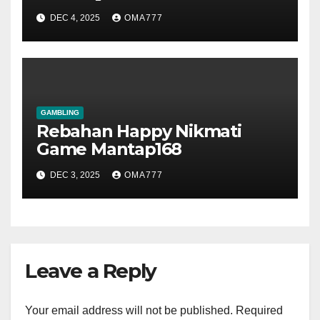
DEC 4, 2025
OMA777
GAMBLING
Rebahan Happy Nikmati
Game Mantap168
DEC 3, 2025
OMA777
Leave a Reply
Your email address will not be published.
Required