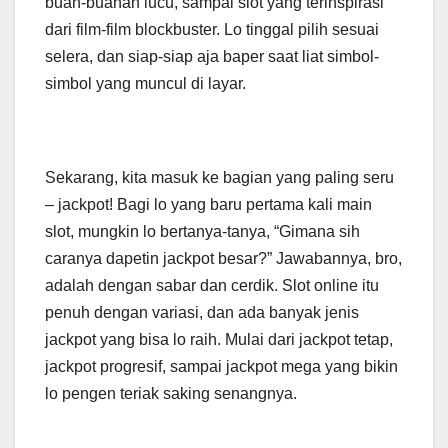
buah-buahan lucu, sampai slot yang terinspirasi
dari film-film blockbuster. Lo tinggal pilih sesuai
selera, dan siap-siap aja baper saat liat simbol-
simbol yang muncul di layar.
Sekarang, kita masuk ke bagian yang paling seru
– jackpot! Bagi lo yang baru pertama kali main
slot, mungkin lo bertanya-tanya, “Gimana sih
caranya dapetin jackpot besar?” Jawabannya, bro,
adalah dengan sabar dan cerdik. Slot online itu
penuh dengan variasi, dan ada banyak jenis
jackpot yang bisa lo raih. Mulai dari jackpot tetap,
jackpot progresif, sampai jackpot mega yang bikin
lo pengen teriak saking senangnya.