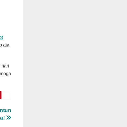
ot
p aja
 hari
semoga
untun
ga!