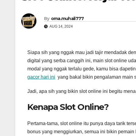
By
oma.muhali777
AUG 14, 2024
Siapa sih yang nggak mau jadi tajir mendadak den
digital yang serba canggih ini, main slot online u
modal yang nggak terlalu gede, kamu bisa dapeti
gacor hari ini
yang bakal bikin pengalaman main 
Jadi, apa sih yang bikin slot online ini begitu mena
Kenapa Slot Online?
Pertama-tama, slot online itu punya daya tarik ter
bonus yang menggiurkan, semua ini bikin pemain 