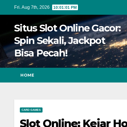
Skip
Fri. Aug 7th, 2026
10:01:02 PM
to
content
Situs Slot Online Gacor:
Spin Sekali, Jackpot
Bisa Pecah!
HOME
CARD GAMES
Slot Online: Kejar H