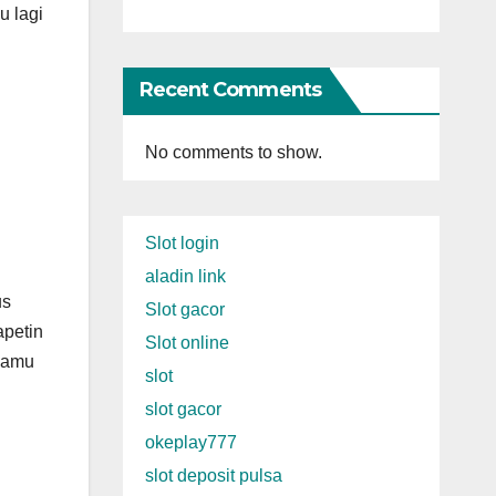
u lagi
Recent Comments
No comments to show.
Slot login
aladin link
us
Slot gacor
apetin
Slot online
 kamu
slot
slot gacor
okeplay777
slot deposit pulsa