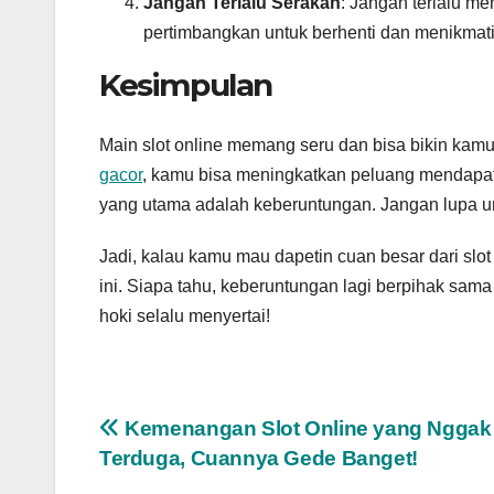
Jangan Terlalu Serakah
: Jangan terlalu m
pertimbangkan untuk berhenti dan menikmati
Kesimpulan
Main slot online memang seru dan bisa bikin kamu 
gacor
, kamu bisa meningkatkan peluang mendapatka
yang utama adalah keberuntungan. Jangan lupa untu
Jadi, kalau kamu mau dapetin cuan besar dari slot 
ini. Siapa tahu, keberuntungan lagi berpihak sa
hoki selalu menyertai!
Post
Kemenangan Slot Online yang Nggak
Terduga, Cuannya Gede Banget!
navigation