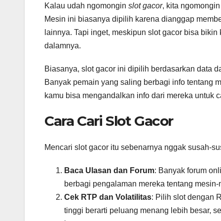
Kalau udah ngomongin
slot gacor
, kita ngomongin
Mesin ini biasanya dipilih karena dianggap member
lainnya. Tapi inget, meskipun slot gacor bisa biki
dalamnya.
Biasanya, slot gacor ini dipilih berdasarkan data
Banyak pemain yang saling berbagi info tentang me
kamu bisa mengandalkan info dari mereka untuk c
Cara Cari Slot Gacor
Mencari slot gacor itu sebenarnya nggak susah-s
Baca Ulasan dan Forum
: Banyak forum onl
berbagi pengalaman mereka tentang mesin-me
Cek RTP dan Volatilitas
: Pilih slot dengan
tinggi berarti peluang menang lebih besar,