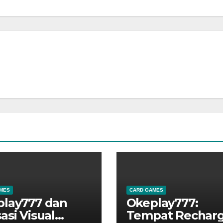
MES
CARD GAMES
lay777 dan
Okeplay777:
asi Visual
Tempat Rechar