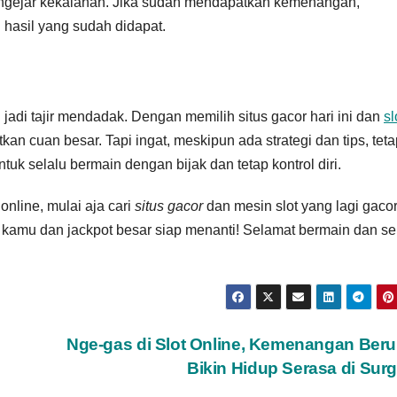
engejar kekalahan. Jika sudah mendapatkan kemenangan,
 hasil yang sudah didapat.
jadi tajir mendadak. Dengan memilih situs gacor hari ini dan
sl
n cuan besar. Tapi ingat, meskipun ada strategi dan tips, teta
k selalu bermain dengan bijak dan tetap kontrol diri.
online, mulai aja cari
situs gacor
dan mesin slot yang lagi gacor
ma kamu dan jackpot besar siap menanti! Selamat bermain dan 
Nge-gas di Slot Online, Kemenangan Ber
Bikin Hidup Serasa di Sur