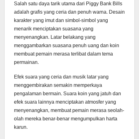
Salah satu daya tarik utama dari Piggy Bank Bills
adalah grafis yang ceria dan penuh warna. Desain
karakter yang imut dan simbol-simbol yang
menarik menciptakan suasana yang
menyenangkan. Latar belakang yang
menggambarkan suasana penuh uang dan koin
membuat pemain merasa terlibat dalam tema
permainan.
Efek suara yang ceria dan musik latar yang
menggembirakan semakin memperkaya
pengalaman bermain. Suara koin yang jatuh dan
efek suara lainnya menciptakan atmosfer yang
menyenangkan, membuat pemain merasa seolah-
olah mereka benar-benar mengumpulkan harta
karun.