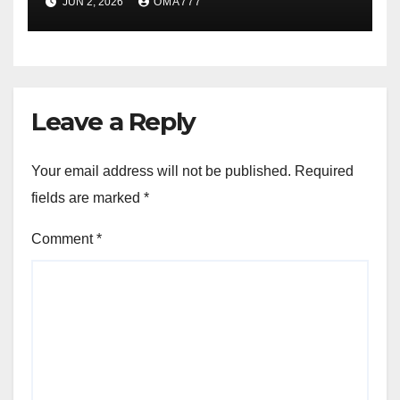
JUN 2, 2026
OMA777
Leave a Reply
Your email address will not be published.
Required
fields are marked
*
Comment
*