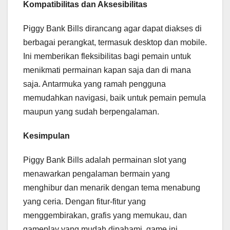
Kompatibilitas dan Aksesibilitas
Piggy Bank Bills dirancang agar dapat diakses di
berbagai perangkat, termasuk desktop dan mobile.
Ini memberikan fleksibilitas bagi pemain untuk
menikmati permainan kapan saja dan di mana
saja. Antarmuka yang ramah pengguna
memudahkan navigasi, baik untuk pemain pemula
maupun yang sudah berpengalaman.
Kesimpulan
Piggy Bank Bills adalah permainan slot yang
menawarkan pengalaman bermain yang
menghibur dan menarik dengan tema menabung
yang ceria. Dengan fitur-fitur yang
menggembirakan, grafis yang memukau, dan
gameplay yang mudah dipahami, game ini