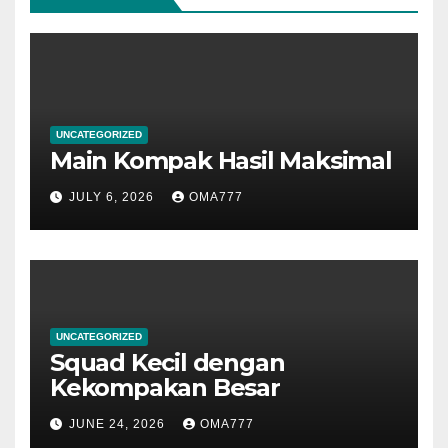
UNCATEGORIZED
Main Kompak Hasil Maksimal
JULY 6, 2026
OMA777
UNCATEGORIZED
Squad Kecil dengan
Kekompakan Besar
JUNE 24, 2026
OMA777