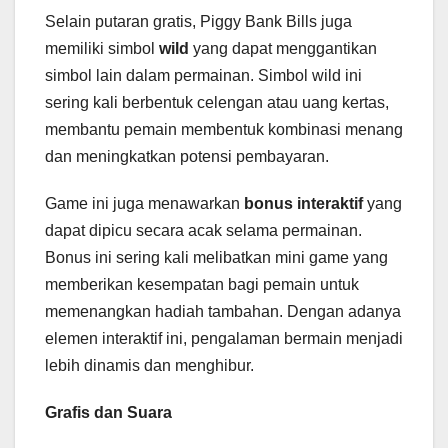
Selain putaran gratis, Piggy Bank Bills juga
memiliki simbol
wild
yang dapat menggantikan
simbol lain dalam permainan. Simbol wild ini
sering kali berbentuk celengan atau uang kertas,
membantu pemain membentuk kombinasi menang
dan meningkatkan potensi pembayaran.
Game ini juga menawarkan
bonus interaktif
yang
dapat dipicu secara acak selama permainan.
Bonus ini sering kali melibatkan mini game yang
memberikan kesempatan bagi pemain untuk
memenangkan hadiah tambahan. Dengan adanya
elemen interaktif ini, pengalaman bermain menjadi
lebih dinamis dan menghibur.
Grafis dan Suara