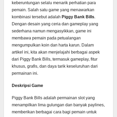
keberuntungan selalu menarik perhatian para
pemain. Salah satu game yang menawarkan
kombinasi tersebut adalah
Piggy Bank Bills
.
Dengan desain yang ceria dan gameplay yang
sederhana namun mengasyikkan, game ini
membawa pemain pada petualangan
mengumpulkan koin dan harta karun. Dalam
artikel ini, kita akan menjelajahi berbagai aspek
dari Piggy Bank Bills, termasuk gameplay, fitur
khusus, grafis, dan daya tarik keseluruhan dari
permainan ini.
Deskripsi Game
Piggy Bank Bills adalah permainan slot yang
menampilkan lima gulungan dan banyak paylines,
memberikan berbagai cara bagi pemain untuk