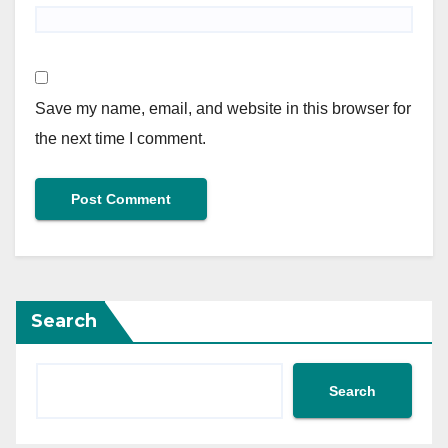
Save my name, email, and website in this browser for
the next time I comment.
Search
Search