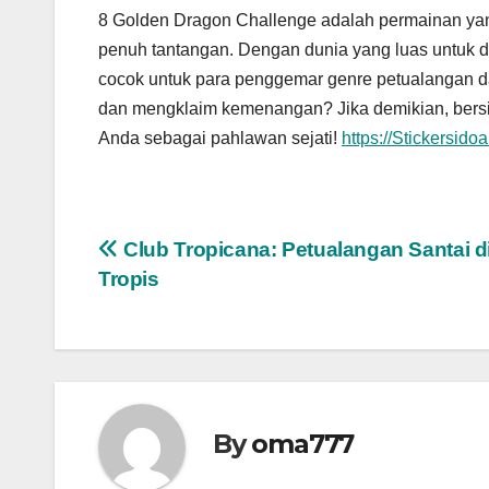
8 Golden Dragon Challenge adalah permainan y
penuh tantangan. Dengan dunia yang luas untuk di
cocok untuk para penggemar genre petualangan 
dan mengklaim kemenangan? Jika demikian, bers
Anda sebagai pahlawan sejati!
https://Stickersido
Post
Club Tropicana: Petualangan Santai d
Tropis
navigation
By
oma777