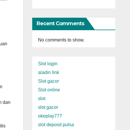
g
Recent Comments
No comments to show.
juan
Slot login
aladin link
Slot gacor
an
Slot online
slot
n dan
slot gacor
okeplay777
slot deposit pulsa
tis