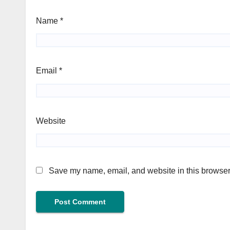
Name
*
Email
*
Website
Save my name, email, and website in this browser 