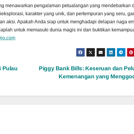
ang menawarkan pengalaman petualangan yang mendebarkan 
eksplorasi, karakter yang unik, dan pertempuran yang seru, ga
dan aksi. Apakah Anda siap untuk menghadapi delapan naga e
iaplah untuk memasuki dunia magis ini dan buktikan kemampu
arjo.com
i Pulau
Piggy Bank Bills: Keseruan dan Pe
Kemenangan yang Menggo