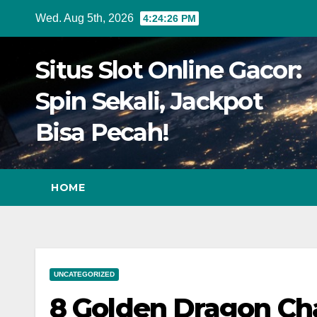
Skip
Wed. Aug 5th, 2026
4:24:27 PM
to
content
Situs Slot Online Gacor:
Spin Sekali, Jackpot
Bisa Pecah!
HOME
UNCATEGORIZED
8 Golden Dragon Ch