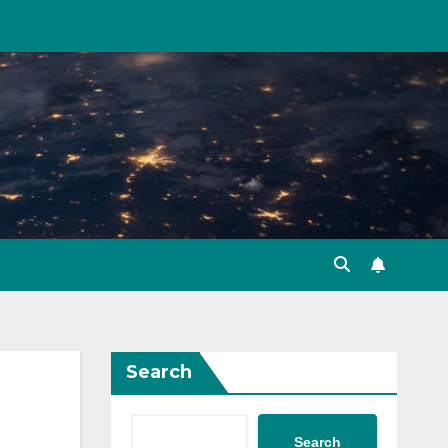
Search
Search