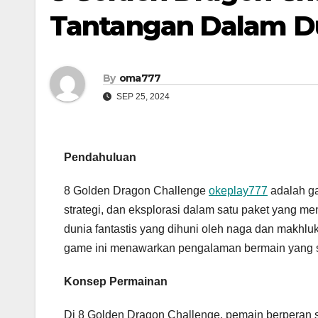
Tantangan Dalam Du
By
oma777
SEP 25, 2024
Pendahuluan
8 Golden Dragon Challenge
okeplay777
adalah g
strategi, dan eksplorasi dalam satu paket yang 
dunia fantastis yang dihuni oleh naga dan makhlu
game ini menawarkan pengalaman bermain yang s
Konsep Permainan
Di 8 Golden Dragon Challenge, pemain berperan