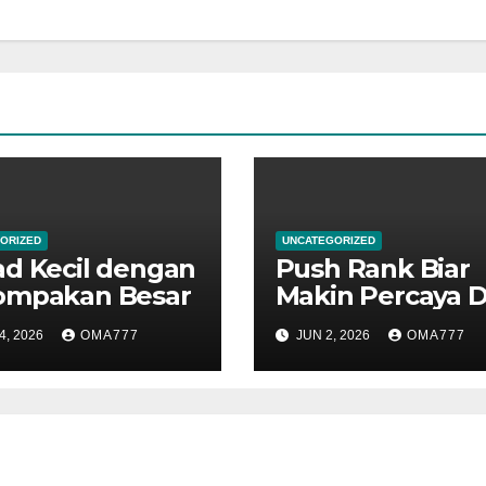
ORIZED
UNCATEGORIZED
d Kecil dengan
Push Rank Biar
ompakan Besar
Makin Percaya Di
4, 2026
OMA777
JUN 2, 2026
OMA777