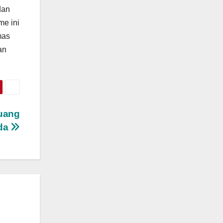
dan
me ini
mas
an
luang
da