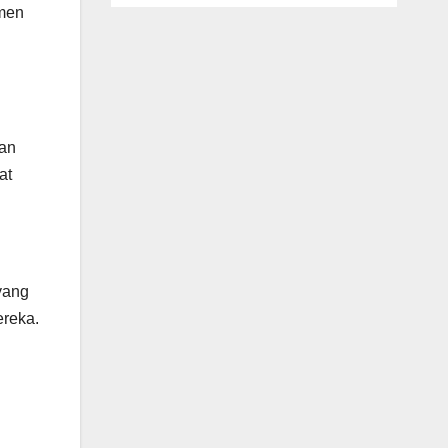
emen
gan
at
yang
ereka.