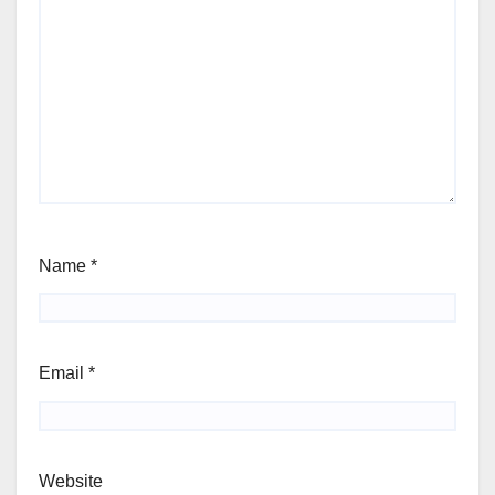
Name
*
Email
*
Website