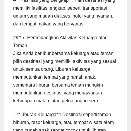
– **Fasilitas yang Lengkap**: Pilih destinasi yang
memiliki fasilitas lengkap, seperti transportasi
umum yang mudah diakses, hotel yang nyaman,
dan tempat makan yang bervariasi.
### 7. Pertimbangkan Aktivitas Keluarga atau
Teman
Jika Anda berlibur bersama keluarga atau teman,
pilih destinasi yang memiliki aktivitas yang sesuai
untuk semua orang. Liburan keluarga
membutuhkan tempat yang ramah anak,
sementara liburan bersama teman mungkin
membutuhkan destinasi yang menawarkan
kehidupan malam atau petualangan seru.
– **Liburan Keluarga**: Destinasi seperti taman
hiburan, resor keluarga, atau tempat wisata alam
yang ramah anak sangat cocok untuk liburan