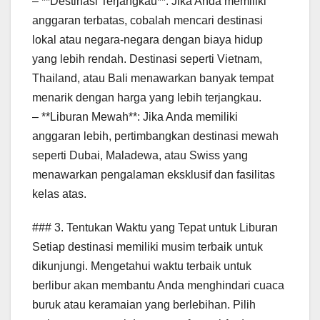
– **Destinasi Terjangkau**: Jika Anda memiliki
anggaran terbatas, cobalah mencari destinasi
lokal atau negara-negara dengan biaya hidup
yang lebih rendah. Destinasi seperti Vietnam,
Thailand, atau Bali menawarkan banyak tempat
menarik dengan harga yang lebih terjangkau.
– **Liburan Mewah**: Jika Anda memiliki
anggaran lebih, pertimbangkan destinasi mewah
seperti Dubai, Maladewa, atau Swiss yang
menawarkan pengalaman eksklusif dan fasilitas
kelas atas.
### 3. Tentukan Waktu yang Tepat untuk Liburan
Setiap destinasi memiliki musim terbaik untuk
dikunjungi. Mengetahui waktu terbaik untuk
berlibur akan membantu Anda menghindari cuaca
buruk atau keramaian yang berlebihan. Pilih