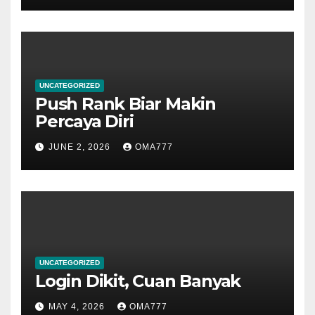
UNCATEGORIZED
Push Rank Biar Makin
Percaya Diri
JUNE 2, 2026
OMA777
UNCATEGORIZED
Login Dikit, Cuan Banyak
MAY 4, 2026
OMA777