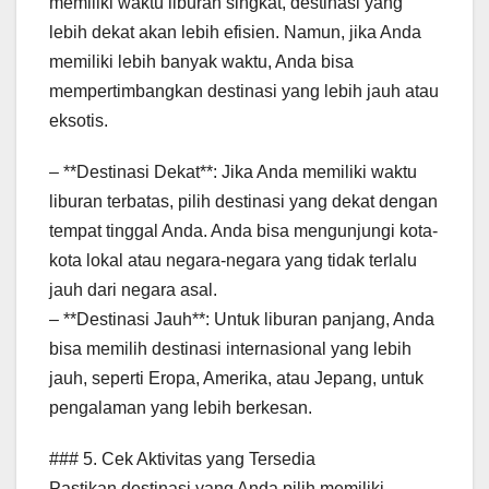
memiliki waktu liburan singkat, destinasi yang
lebih dekat akan lebih efisien. Namun, jika Anda
memiliki lebih banyak waktu, Anda bisa
mempertimbangkan destinasi yang lebih jauh atau
eksotis.
– **Destinasi Dekat**: Jika Anda memiliki waktu
liburan terbatas, pilih destinasi yang dekat dengan
tempat tinggal Anda. Anda bisa mengunjungi kota-
kota lokal atau negara-negara yang tidak terlalu
jauh dari negara asal.
– **Destinasi Jauh**: Untuk liburan panjang, Anda
bisa memilih destinasi internasional yang lebih
jauh, seperti Eropa, Amerika, atau Jepang, untuk
pengalaman yang lebih berkesan.
### 5. Cek Aktivitas yang Tersedia
Pastikan destinasi yang Anda pilih memiliki