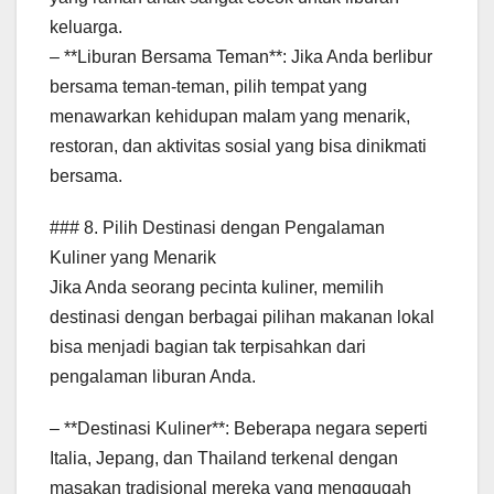
keluarga.
– **Liburan Bersama Teman**: Jika Anda berlibur
bersama teman-teman, pilih tempat yang
menawarkan kehidupan malam yang menarik,
restoran, dan aktivitas sosial yang bisa dinikmati
bersama.
### 8. Pilih Destinasi dengan Pengalaman
Kuliner yang Menarik
Jika Anda seorang pecinta kuliner, memilih
destinasi dengan berbagai pilihan makanan lokal
bisa menjadi bagian tak terpisahkan dari
pengalaman liburan Anda.
– **Destinasi Kuliner**: Beberapa negara seperti
Italia, Jepang, dan Thailand terkenal dengan
masakan tradisional mereka yang menggugah