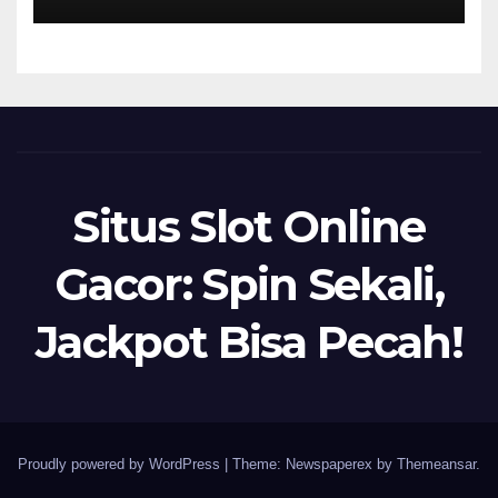
Situs Slot Online
Gacor: Spin Sekali,
Jackpot Bisa Pecah!
Proudly powered by WordPress
|
Theme: Newspaperex by
Themeansar
.