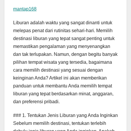
mantap168
Liburan adalah waktu yang sangat dinanti untuk
melepas penat dari rutinitas sehari-hari. Memilih
destinasi liburan yang tepat sangat penting untuk
memastikan pengalaman yang menyenangkan
dan tak terlupakan. Namun, dengan begitu banyak
pilihan tempat wisata yang tersedia, bagaimana
cara memilih destinasi yang sesuai dengan
keinginan Anda? Artikel ini akan memberikan
panduan untuk membantu Anda memilih tempat
liburan yang tepat berdasarkan minat, anggaran,
dan preferensi pribadi.
### 1. Tentukan Jenis Liburan yang Anda Inginkan
Sebelum memilih destinasi, tentukan terlebih