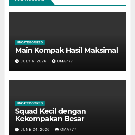
UNCATEGORIZED
Main Kompak Hasil Maksimal
JULY 6, 2026
OMA777
UNCATEGORIZED
Squad Kecil dengan
Kekompakan Besar
JUNE 24, 2026
OMA777