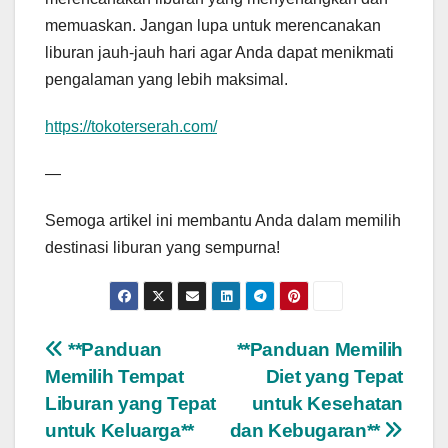
memuaskan. Jangan lupa untuk merencanakan
liburan jauh-jauh hari agar Anda dapat menikmati
pengalaman yang lebih maksimal.
https://tokoterserah.com/
—
Semoga artikel ini membantu Anda dalam memilih
destinasi liburan yang sempurna!
Post
**Panduan
**Panduan Memilih
Memilih Tempat
Diet yang Tepat
navigation
Liburan yang Tepat
untuk Kesehatan
untuk Keluarga**
dan Kebugaran**