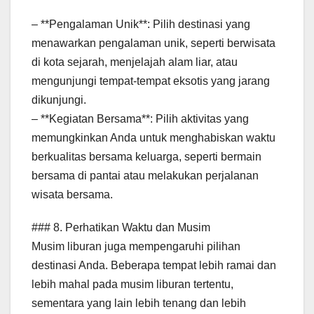
– **Pengalaman Unik**: Pilih destinasi yang
menawarkan pengalaman unik, seperti berwisata
di kota sejarah, menjelajah alam liar, atau
mengunjungi tempat-tempat eksotis yang jarang
dikunjungi.
– **Kegiatan Bersama**: Pilih aktivitas yang
memungkinkan Anda untuk menghabiskan waktu
berkualitas bersama keluarga, seperti bermain
bersama di pantai atau melakukan perjalanan
wisata bersama.
### 8. Perhatikan Waktu dan Musim
Musim liburan juga mempengaruhi pilihan
destinasi Anda. Beberapa tempat lebih ramai dan
lebih mahal pada musim liburan tertentu,
sementara yang lain lebih tenang dan lebih