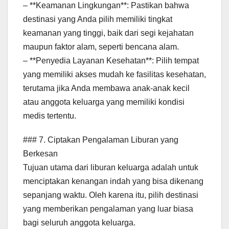
– **Keamanan Lingkungan**: Pastikan bahwa
destinasi yang Anda pilih memiliki tingkat
keamanan yang tinggi, baik dari segi kejahatan
maupun faktor alam, seperti bencana alam.
– **Penyedia Layanan Kesehatan**: Pilih tempat
yang memiliki akses mudah ke fasilitas kesehatan,
terutama jika Anda membawa anak-anak kecil
atau anggota keluarga yang memiliki kondisi
medis tertentu.
### 7. Ciptakan Pengalaman Liburan yang
Berkesan
Tujuan utama dari liburan keluarga adalah untuk
menciptakan kenangan indah yang bisa dikenang
sepanjang waktu. Oleh karena itu, pilih destinasi
yang memberikan pengalaman yang luar biasa
bagi seluruh anggota keluarga.