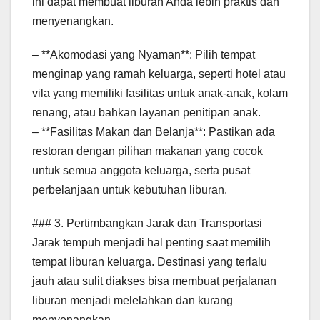
ini dapat membuat liburan Anda lebih praktis dan
menyenangkan.
– **Akomodasi yang Nyaman**: Pilih tempat
menginap yang ramah keluarga, seperti hotel atau
vila yang memiliki fasilitas untuk anak-anak, kolam
renang, atau bahkan layanan penitipan anak.
– **Fasilitas Makan dan Belanja**: Pastikan ada
restoran dengan pilihan makanan yang cocok
untuk semua anggota keluarga, serta pusat
perbelanjaan untuk kebutuhan liburan.
### 3. Pertimbangkan Jarak dan Transportasi
Jarak tempuh menjadi hal penting saat memilih
tempat liburan keluarga. Destinasi yang terlalu
jauh atau sulit diakses bisa membuat perjalanan
liburan menjadi melelahkan dan kurang
menyenangkan.