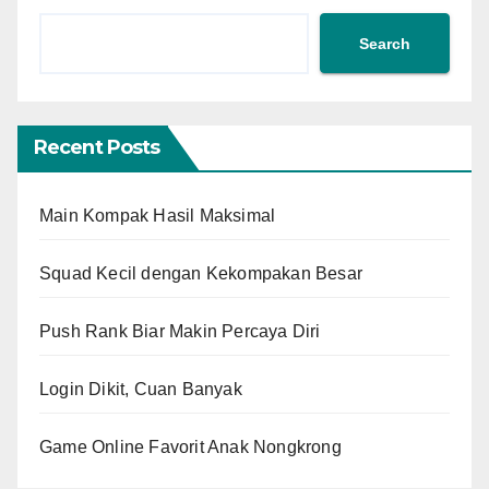
Search
Recent Posts
Main Kompak Hasil Maksimal
Squad Kecil dengan Kekompakan Besar
Push Rank Biar Makin Percaya Diri
Login Dikit, Cuan Banyak
Game Online Favorit Anak Nongkrong