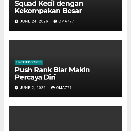
Squad Kecil dengan
Kekompakan Besar
JUNE 24, 2026
OMA777
UNCATEGORIZED
Push Rank Biar Makin
Percaya Diri
JUNE 2, 2026
OMA777