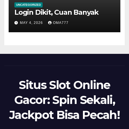
UNCATEGORIZED
Login Dikit, Cuan Banyak
MAY 4, 2026
OMA777
Situs Slot Online
Gacor: Spin Sekali,
Jackpot Bisa Pecah!