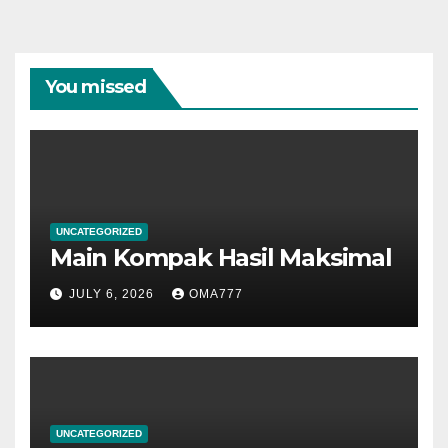
You missed
UNCATEGORIZED
Main Kompak Hasil Maksimal
JULY 6, 2026
OMA777
UNCATEGORIZED