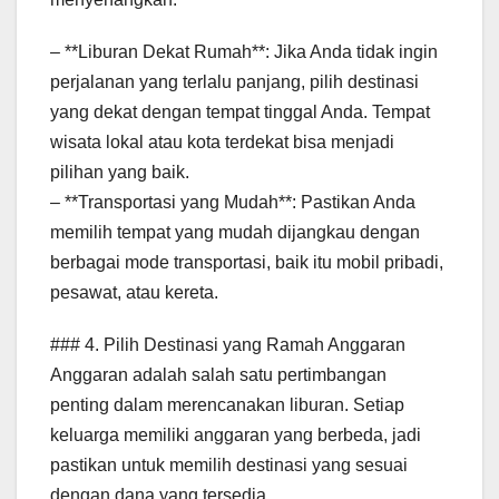
– **Liburan Dekat Rumah**: Jika Anda tidak ingin
perjalanan yang terlalu panjang, pilih destinasi
yang dekat dengan tempat tinggal Anda. Tempat
wisata lokal atau kota terdekat bisa menjadi
pilihan yang baik.
– **Transportasi yang Mudah**: Pastikan Anda
memilih tempat yang mudah dijangkau dengan
berbagai mode transportasi, baik itu mobil pribadi,
pesawat, atau kereta.
### 4. Pilih Destinasi yang Ramah Anggaran
Anggaran adalah salah satu pertimbangan
penting dalam merencanakan liburan. Setiap
keluarga memiliki anggaran yang berbeda, jadi
pastikan untuk memilih destinasi yang sesuai
dengan dana yang tersedia.