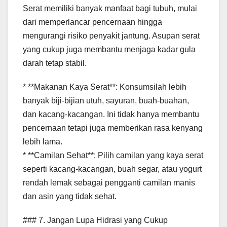
Serat memiliki banyak manfaat bagi tubuh, mulai
dari memperlancar pencernaan hingga
mengurangi risiko penyakit jantung. Asupan serat
yang cukup juga membantu menjaga kadar gula
darah tetap stabil.
* **Makanan Kaya Serat**: Konsumsilah lebih
banyak biji-bijian utuh, sayuran, buah-buahan,
dan kacang-kacangan. Ini tidak hanya membantu
pencernaan tetapi juga memberikan rasa kenyang
lebih lama.
* **Camilan Sehat**: Pilih camilan yang kaya serat
seperti kacang-kacangan, buah segar, atau yogurt
rendah lemak sebagai pengganti camilan manis
dan asin yang tidak sehat.
### 7. Jangan Lupa Hidrasi yang Cukup