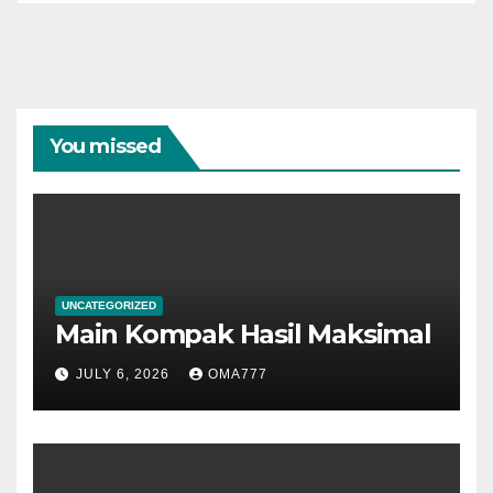
You missed
UNCATEGORIZED
Main Kompak Hasil Maksimal
JULY 6, 2026
OMA777