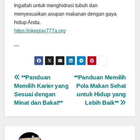
Ingatlah untuk menghidrasi tubuh dan
menyesuaikan asupan makanan dengan gaya
hidup Anda.
https://okeplay777a.org
—
Post
**Panduan
**Panduan Memilih
Memilih Karier yang
Pola Makan Sehat
navigation
Sesuai dengan
untuk Hidup yang
Minat dan Bakat**
Lebih Baik**