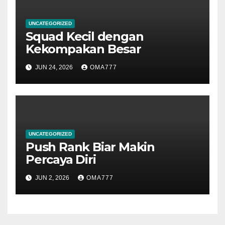
UNCATEGORIZED
Squad Kecil dengan
Kekompakan Besar
JUN 24, 2026
OMA777
UNCATEGORIZED
Push Rank Biar Makin
Percaya Diri
JUN 2, 2026
OMA777