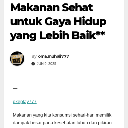
Makanan Sehat
untuk Gaya Hidup
yang Lebih Baik**
By
oma.muhali777
JUN 9, 2025
—
okeplay777
Makanan yang kita konsumsi sehari-hari memiliki
dampak besar pada kesehatan tubuh dan pikiran