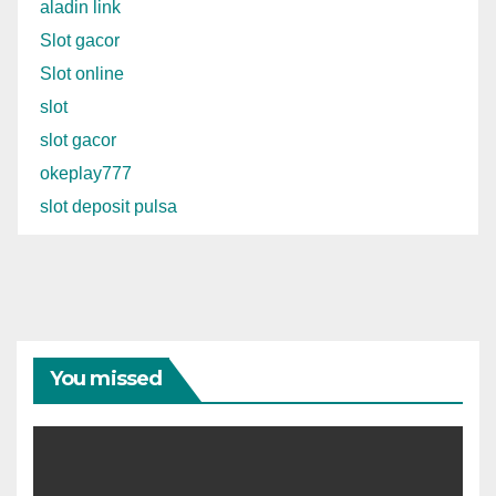
aladin link
Slot gacor
Slot online
slot
slot gacor
okeplay777
slot deposit pulsa
You missed