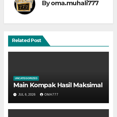
By
oma.muhali777
Related Post
UNCATEGORIZED
Main Kompak Hasil Maksimal
JUL 6, 2026
OMA777