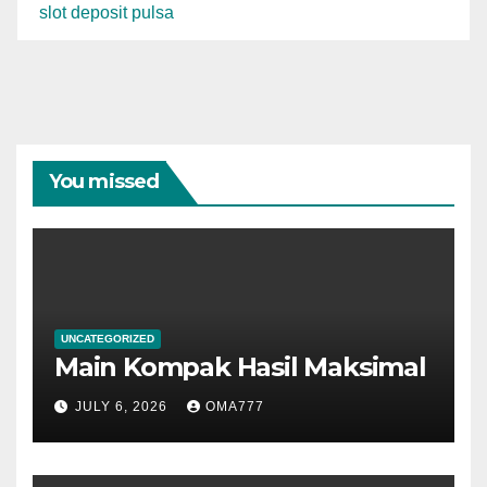
slot deposit pulsa
You missed
UNCATEGORIZED
Main Kompak Hasil Maksimal
JULY 6, 2026
OMA777