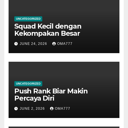
UNCATEGORIZED
Squad Kecil dengan
Kekompakan Besar
JUNE 24, 2026
OMA777
UNCATEGORIZED
Push Rank Biar Makin
Percaya Diri
JUNE 2, 2026
OMA777