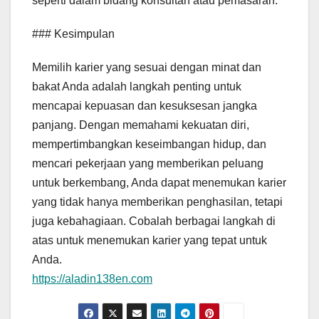
seperti dalam bidang konsultan atau pemasaran.
### Kesimpulan
Memilih karier yang sesuai dengan minat dan
bakat Anda adalah langkah penting untuk
mencapai kepuasan dan kesuksesan jangka
panjang. Dengan memahami kekuatan diri,
mempertimbangkan keseimbangan hidup, dan
mencari pekerjaan yang memberikan peluang
untuk berkembang, Anda dapat menemukan karier
yang tidak hanya memberikan penghasilan, tetapi
juga kebahagiaan. Cobalah berbagai langkah di
atas untuk menemukan karier yang tepat untuk
Anda.
https://aladin138en.com