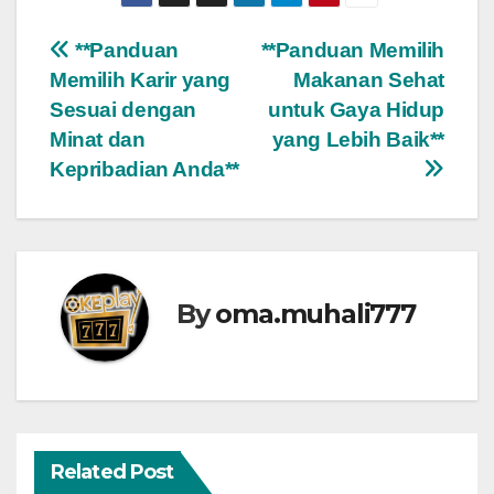
Post
**Panduan
**Panduan Memilih
Memilih Karir yang
Makanan Sehat
navigation
Sesuai dengan
untuk Gaya Hidup
Minat dan
yang Lebih Baik**
Kepribadian Anda**
By
oma.muhali777
Related Post