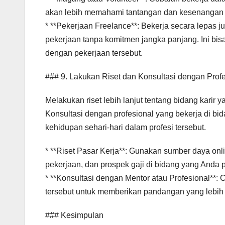
akan lebih memahami tantangan dan kesenangan d
* **Pekerjaan Freelance**: Bekerja secara lepas
pekerjaan tanpa komitmen jangka panjang. Ini b
dengan pekerjaan tersebut.
### 9. Lakukan Riset dan Konsultasi dengan Prof
Melakukan riset lebih lanjut tentang bidang kari
Konsultasi dengan profesional yang bekerja di b
kehidupan sehari-hari dalam profesi tersebut.
* **Riset Pasar Kerja**: Gunakan sumber daya onli
pekerjaan, dan prospek gaji di bidang yang Anda pi
* **Konsultasi dengan Mentor atau Profesional**
tersebut untuk memberikan pandangan yang lebih je
### Kesimpulan