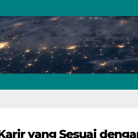
Karir yang Sesuai denga