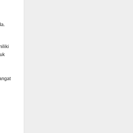
da.
iliki
tuk
angat