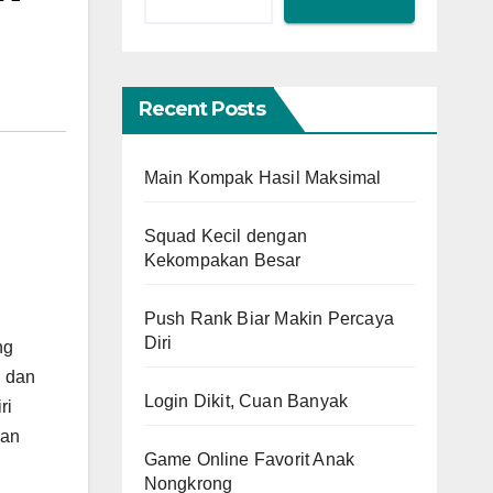
Recent Posts
Main Kompak Hasil Maksimal
Squad Kecil dengan
Kekompakan Besar
Push Rank Biar Makin Percaya
Diri
ng
i dan
Login Dikit, Cuan Banyak
ri
gan
Game Online Favorit Anak
Nongkrong