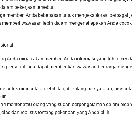
alam pekerjaan tersebut.
 juga memberi Anda kebebasan untuk mengeksplorasi berbagai j
isa memberi wawasan lebih dalam mengenai apakah Anda cocok
esional
r yang Anda minati akan memberi Anda informasi yang lebih mend
idang tersebut juga dapat memberikan wawasan berharga meng
ne untuk mempelajari lebih lanjut tentang persyaratan, prospek
lih.
: Cari mentor atau orang yang sudah berpengalaman dalam bida
las dan realistis tentang pekerjaan yang Anda pilih.