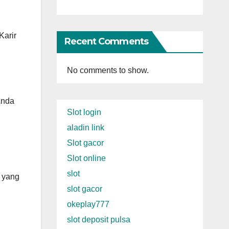
Karir
Recent Comments
No comments to show.
Anda
Slot login
aladin link
Slot gacor
Slot online
slot
a yang
slot gacor
okeplay777
slot deposit pulsa