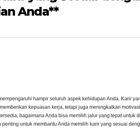
ian Anda**
 mempengaruhi hampir seluruh aspek kehidupan Anda. Karir ya
 memberikan kepuasan kerja, tetapi juga meningkatkan motivas
ersedia, bagaimana Anda bisa memilih jalur yang tepat untuk di
h penting untuk membantu Anda memilih karir yang sesuai den