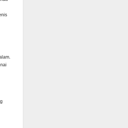
enis
alam.
enai
ng