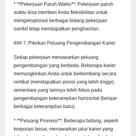
* **Pekerjaan Paruh Waktu**: Pekerjaan paruh
waktu bisa memberi Anda fleksibilitas untuk
mengeksplorasi berbagai bidang pekerjaan
sambil tetap mendapatkan penghasilan.
### 7. Pikirkan Peluang Pengembangan Karier
Setiap pekerjaan menawarkan peluang
pengembangan yang berbeda. Beberapa karier
memungkinkan Anda untuk berkembang secara
vertikal (mendapatkan posisi yang lebih tinggi),
sementara yang lainnya lebih fokus pada
pengembangan keterampilan horizontal (belajar
berbagai keterampilan baru).
* **Peluang Promosi**: Beberapa bidang, seperti
korporasi besar, menawarkan jalur karier yang