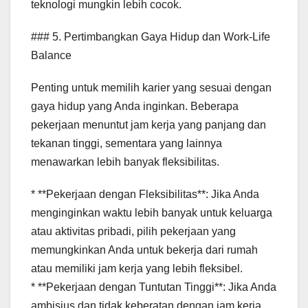
teknologi mungkin lebih cocok.
### 5. Pertimbangkan Gaya Hidup dan Work-Life
Balance
Penting untuk memilih karier yang sesuai dengan
gaya hidup yang Anda inginkan. Beberapa
pekerjaan menuntut jam kerja yang panjang dan
tekanan tinggi, sementara yang lainnya
menawarkan lebih banyak fleksibilitas.
* **Pekerjaan dengan Fleksibilitas**: Jika Anda
menginginkan waktu lebih banyak untuk keluarga
atau aktivitas pribadi, pilih pekerjaan yang
memungkinkan Anda untuk bekerja dari rumah
atau memiliki jam kerja yang lebih fleksibel.
* **Pekerjaan dengan Tuntutan Tinggi**: Jika Anda
ambisius dan tidak keberatan dengan jam kerja