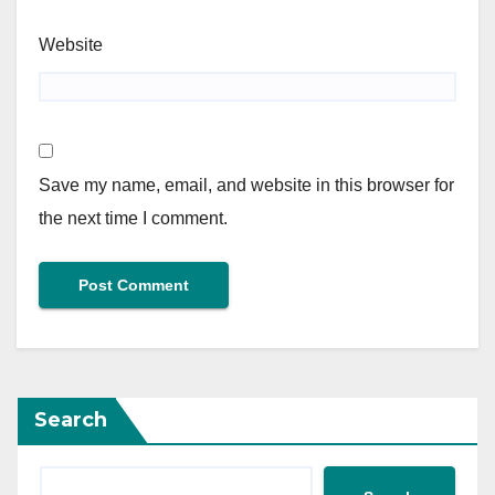
Website
Save my name, email, and website in this browser for
the next time I comment.
Search