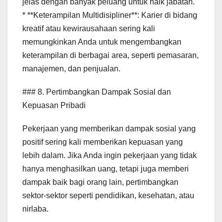
jelas dengan banyak peluang untuk naik jabatan.
* **Keterampilan Multidisipliner**: Karier di bidang
kreatif atau kewirausahaan sering kali
memungkinkan Anda untuk mengembangkan
keterampilan di berbagai area, seperti pemasaran,
manajemen, dan penjualan.
### 8. Pertimbangkan Dampak Sosial dan
Kepuasan Pribadi
Pekerjaan yang memberikan dampak sosial yang
positif sering kali memberikan kepuasan yang
lebih dalam. Jika Anda ingin pekerjaan yang tidak
hanya menghasilkan uang, tetapi juga memberi
dampak baik bagi orang lain, pertimbangkan
sektor-sektor seperti pendidikan, kesehatan, atau
nirlaba.