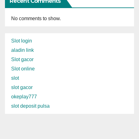
Recent Comments
No comments to show.
Slot login
aladin link
Slot gacor
Slot online
slot
slot gacor
okeplay777
slot deposit pulsa