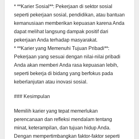
* **Karier Sosial**: Pekerjaan di sektor sosial
seperti pekerjaan sosial, pendidikan, atau bantuan
kemanusiaan memberikan kepuasan karena Anda
dapat melihat langsung dampak positif dari
pekerjaan Anda terhadap masyarakat.
* **Karier yang Memenuhi Tujuan Pribadi**:
Pekerjaan yang sesuai dengan nilai-nilai pribadi
Anda akan memberi Anda rasa kepuasan lebih,
seperti bekerja di bidang yang berfokus pada
keberlanjutan atau inovasi sosial.
### Kesimpulan
Memilih karier yang tepat memerlukan
perencanaan dan refleksi mendalam tentang
minat, keterampilan, dan tujuan hidup Anda.
Dengan mempertimbangkan faktor-faktor seperti