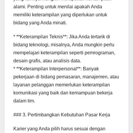
alami. Penting untuk menilai apakah Anda
memiliki keterampilan yang diperlukan untuk
bidang yang Anda minati.
* **Keterampilan Teknis**: Jika Anda tertarik di
bidang teknologi, misalnya, Anda mungkin perlu
mempelajari keterampilan seperti pemrograman,
desain grafis, atau analisis data.
* **Keterampilan Interpersonal**: Banyak
pekerjaan di bidang pemasaran, manajemen, atau
layanan pelanggan memerlukan keterampilan
komunikasi yang baik dan kemampuan bekerja
dalam tim.
### 3. Pertimbangkan Kebutuhan Pasar Kerja
Karier yang Anda pilih harus sesuai dengan