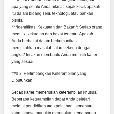
apa yang selalu Anda nikmati sejak kecil, apakah
itu dalam bidang seni, teknologi, atau bahkan
bisnis.
* **Identifikasi Kekuatan dan Bakat**: Setiap orang
memiliki kekuatan dan bakat tertentu. Apakah
Anda berbakat dalam berkomunikasi,
memecahkan masalah, atau bekerja dengan
angka? Ini akan membantu Anda memilih karier
yang sesuai.
### 2. Pertimbangkan Keterampilan yang
Dibutuhkan
Setiap karier memerlukan keterampilan khusus.
Beberapa keterampilan dapat Anda pelajari
melalui pendidikan atau pelatihan, sementara
yang lainnya mungkin merupakan kemampuan