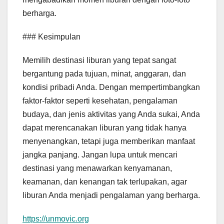
berharga.
### Kesimpulan
Memilih destinasi liburan yang tepat sangat
bergantung pada tujuan, minat, anggaran, dan
kondisi pribadi Anda. Dengan mempertimbangkan
faktor-faktor seperti kesehatan, pengalaman
budaya, dan jenis aktivitas yang Anda sukai, Anda
dapat merencanakan liburan yang tidak hanya
menyenangkan, tetapi juga memberikan manfaat
jangka panjang. Jangan lupa untuk mencari
destinasi yang menawarkan kenyamanan,
keamanan, dan kenangan tak terlupakan, agar
liburan Anda menjadi pengalaman yang berharga.
https://unmovic.org