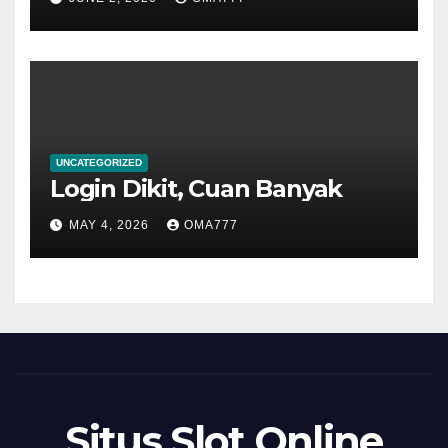
UNCATEGORIZED
Login Dikit, Cuan Banyak
MAY 4, 2026
OMA777
Situs Slot Online