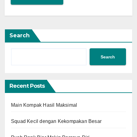
Search
Search
Recent Posts
Main Kompak Hasil Maksimal
Squad Kecil dengan Kekompakan Besar