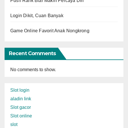
Push Rank Biar Makin Percaya Diri
Login Dikit, Cuan Banyak
Game Online Favorit Anak Nongkrong
Recent Comments
No comments to show.
Slot login
aladin link
Slot gacor
Slot online
slot