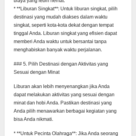
biaya yang lebih hemat.
* **Liburan Singkat**: Untuk liburan singkat, pilih
destinasi yang mudah diakses dalam waktu
singkat, seperti kota-kota dekat dengan tempat
tinggal Anda. Liburan singkat yang efisien dapat
memberi Anda waktu untuk bersantai tanpa
menghabiskan banyak waktu perjalanan.
### 5. Pilih Destinasi dengan Aktivitas yang
Sesuai dengan Minat
Liburan akan lebih menyenangkan jika Anda
dapat melakukan aktivitas yang sesuai dengan
minat dan hobi Anda. Pastikan destinasi yang
Anda pilih menawarkan berbagai kegiatan yang
bisa Anda nikmati.
* **Untuk Pecinta Olahraga**: Jika Anda seorang