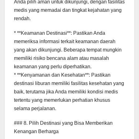
Anda pilih aman untuk dikunjungi, dengan fasilitas
medis yang memadai dan tingkat kejahatan yang
rendah.
* **Keamanan Destinasi**: Pastikan Anda
memeriksa informasi terkait keamanan daerah
yang akan dikunjungi. Beberapa tempat mungkin
memiliki risiko bencana alam atau masalah
keamanan yang perlu diperhatikan.
* **Kenyamanan dan Kesehatan**: Pastikan
destinasi liburan memiliki fasilitas kesehatan yang
baik, terutama jika Anda memiliki kondisi medis
tertentu yang memerlukan perhatian khusus
selama perjalanan.
### 8. Pilih Destinasi yang Bisa Memberikan
Kenangan Berharga