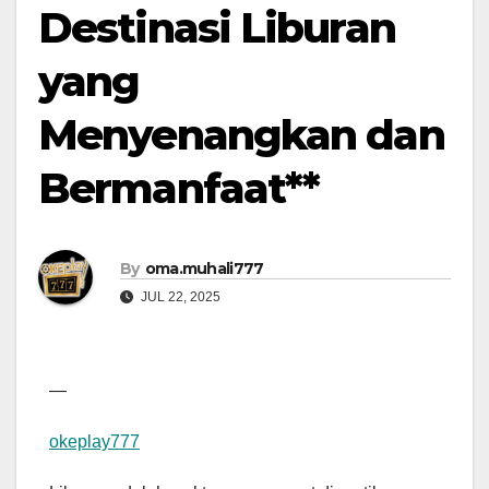
Destinasi Liburan
yang
Menyenangkan dan
Bermanfaat**
By
oma.muhali777
JUL 22, 2025
—
okeplay777