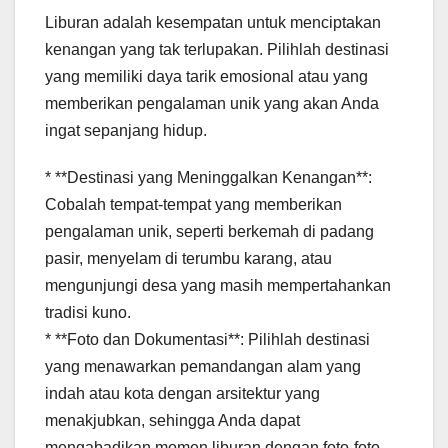
Liburan adalah kesempatan untuk menciptakan
kenangan yang tak terlupakan. Pilihlah destinasi
yang memiliki daya tarik emosional atau yang
memberikan pengalaman unik yang akan Anda
ingat sepanjang hidup.
* **Destinasi yang Meninggalkan Kenangan**:
Cobalah tempat-tempat yang memberikan
pengalaman unik, seperti berkemah di padang
pasir, menyelam di terumbu karang, atau
mengunjungi desa yang masih mempertahankan
tradisi kuno.
* **Foto dan Dokumentasi**: Pilihlah destinasi
yang menawarkan pemandangan alam yang
indah atau kota dengan arsitektur yang
menakjubkan, sehingga Anda dapat
mengabadikan momen liburan dengan foto-foto