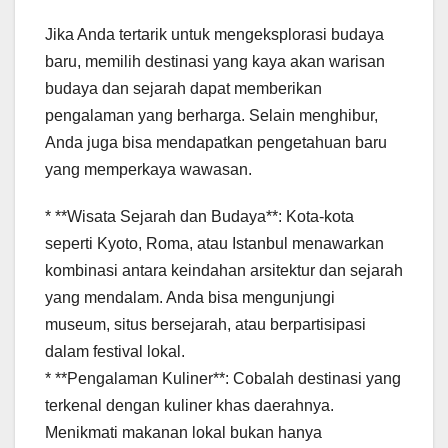
Jika Anda tertarik untuk mengeksplorasi budaya
baru, memilih destinasi yang kaya akan warisan
budaya dan sejarah dapat memberikan
pengalaman yang berharga. Selain menghibur,
Anda juga bisa mendapatkan pengetahuan baru
yang memperkaya wawasan.
* **Wisata Sejarah dan Budaya**: Kota-kota
seperti Kyoto, Roma, atau Istanbul menawarkan
kombinasi antara keindahan arsitektur dan sejarah
yang mendalam. Anda bisa mengunjungi
museum, situs bersejarah, atau berpartisipasi
dalam festival lokal.
* **Pengalaman Kuliner**: Cobalah destinasi yang
terkenal dengan kuliner khas daerahnya.
Menikmati makanan lokal bukan hanya