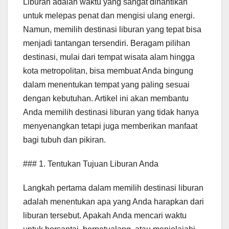
Liburan adalah waktu yang sangat dinantikan
untuk melepas penat dan mengisi ulang energi.
Namun, memilih destinasi liburan yang tepat bisa
menjadi tantangan tersendiri. Beragam pilihan
destinasi, mulai dari tempat wisata alam hingga
kota metropolitan, bisa membuat Anda bingung
dalam menentukan tempat yang paling sesuai
dengan kebutuhan. Artikel ini akan membantu
Anda memilih destinasi liburan yang tidak hanya
menyenangkan tetapi juga memberikan manfaat
bagi tubuh dan pikiran.
### 1. Tentukan Tujuan Liburan Anda
Langkah pertama dalam memilih destinasi liburan
adalah menentukan apa yang Anda harapkan dari
liburan tersebut. Apakah Anda mencari waktu