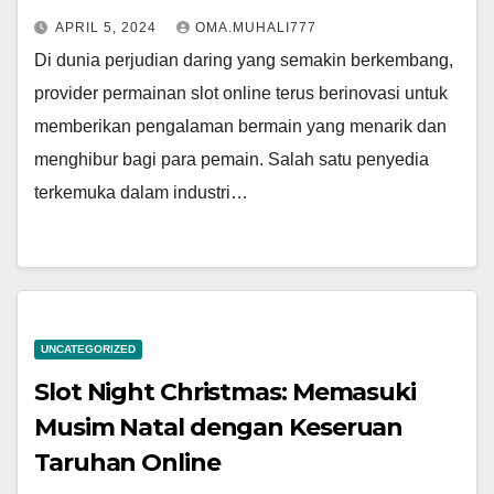
APRIL 5, 2024
OMA.MUHALI777
Di dunia perjudian daring yang semakin berkembang,
provider permainan slot online terus berinovasi untuk
memberikan pengalaman bermain yang menarik dan
menghibur bagi para pemain. Salah satu penyedia
terkemuka dalam industri…
UNCATEGORIZED
Slot Night Christmas: Memasuki
Musim Natal dengan Keseruan
Taruhan Online