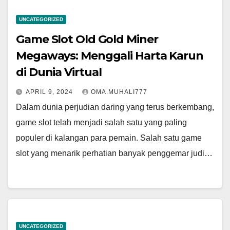
UNCATEGORIZED
Game Slot Old Gold Miner
Megaways: Menggali Harta Karun
di Dunia Virtual
APRIL 9, 2024
OMA.MUHALI777
Dalam dunia perjudian daring yang terus berkembang,
game slot telah menjadi salah satu yang paling
populer di kalangan para pemain. Salah satu game
slot yang menarik perhatian banyak penggemar judi…
UNCATEGORIZED