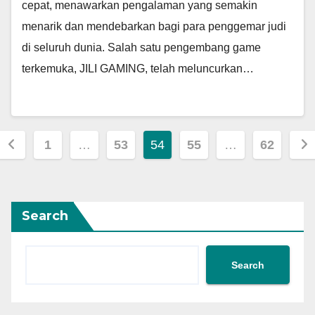
cepat, menawarkan pengalaman yang semakin
menarik dan mendebarkan bagi para penggemar judi
di seluruh dunia. Salah satu pengembang game
terkemuka, JILI GAMING, telah meluncurkan…
Posts
1
…
53
54
55
…
62
pagination
Search
Search