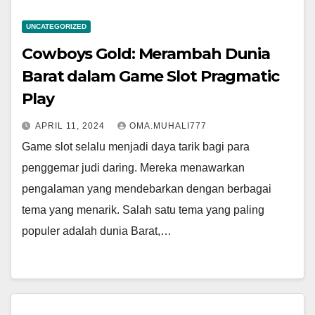
UNCATEGORIZED
Cowboys Gold: Merambah Dunia
Barat dalam Game Slot Pragmatic
Play
APRIL 11, 2024
OMA.MUHALI777
Game slot selalu menjadi daya tarik bagi para
penggemar judi daring. Mereka menawarkan
pengalaman yang mendebarkan dengan berbagai
tema yang menarik. Salah satu tema yang paling
populer adalah dunia Barat,…