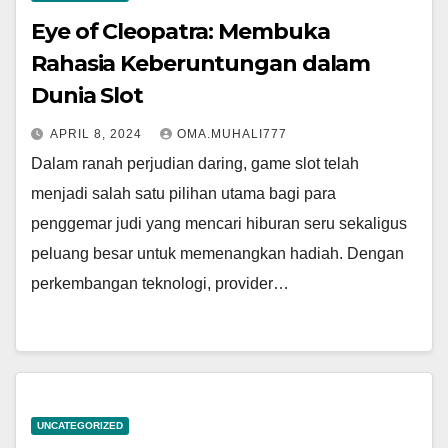
Eye of Cleopatra: Membuka
Rahasia Keberuntungan dalam
Dunia Slot
APRIL 8, 2024
OMA.MUHALI777
Dalam ranah perjudian daring, game slot telah
menjadi salah satu pilihan utama bagi para
penggemar judi yang mencari hiburan seru sekaligus
peluang besar untuk memenangkan hadiah. Dengan
perkembangan teknologi, provider…
UNCATEGORIZED