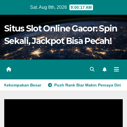
Skip
Sat. Aug 8th, 2026
9:00:17 AM
to
content
Situs Slot Online Gacor: Spin
Sekali, Jackpot Bisa Pecah!
ompakan Besar
Push Rank Biar Makin Percaya Diri
Lo