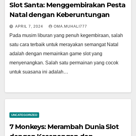
Slot Santa: Menggembirakan Pesta
Natal dengan Keberuntungan
APRIL 7, 2024
OMA.MUHALI777
Pada musim liburan yang penuh kegembiraan, salah
satu cara terbaik untuk merayakan semangat Natal
adalah dengan memainkan game slot yang
menyenangkan. Salah satu permainan yang cocok
untuk suasana ini adalah…
UNCATEGORIZED
7 Monkeys: Merambah Dunia Slot