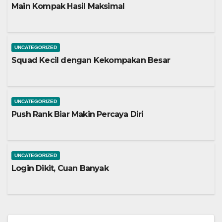
Main Kompak Hasil Maksimal
UNCATEGORIZED
Squad Kecil dengan Kekompakan Besar
UNCATEGORIZED
Push Rank Biar Makin Percaya Diri
UNCATEGORIZED
Login Dikit, Cuan Banyak