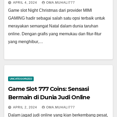
APRIL 4, 2024
OMA.MUHALI777
Game slot Night Christmas dari provider MIMI
GAMING hadir sebagai salah satu opsi terbaik untuk
merayakan semangat Natal dalam dunia taruhan
online. Dengan grafis yang memukau dan fitur-fitur
yang menghibur,…
UNCATEGORIZED
Game Slot 777 Coins: Sensasi
Bermain di Dunia Judi Online
APRIL 2, 2024
OMA.MUHALI777
Dalam jagad judi online yang kian berkembang pesat,