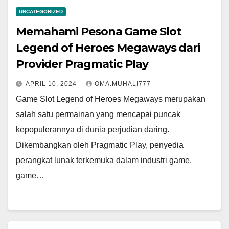
UNCATEGORIZED
Memahami Pesona Game Slot
Legend of Heroes Megaways dari
Provider Pragmatic Play
APRIL 10, 2024
OMA.MUHALI777
Game Slot Legend of Heroes Megaways merupakan
salah satu permainan yang mencapai puncak
kepopulerannya di dunia perjudian daring.
Dikembangkan oleh Pragmatic Play, penyedia
perangkat lunak terkemuka dalam industri game,
game…