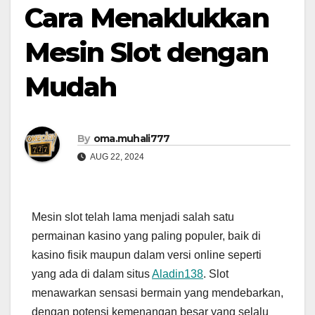
Cara Menaklukkan
Mesin Slot dengan
Mudah
By
oma.muhali777
AUG 22, 2024
Mesin slot telah lama menjadi salah satu
permainan kasino yang paling populer, baik di
kasino fisik maupun dalam versi online seperti
yang ada di dalam situs
Aladin138
. Slot
menawarkan sensasi bermain yang mendebarkan,
dengan potensi kemenangan besar yang selalu