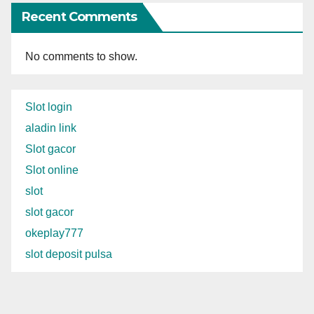
Recent Comments
No comments to show.
Slot login
aladin link
Slot gacor
Slot online
slot
slot gacor
okeplay777
slot deposit pulsa