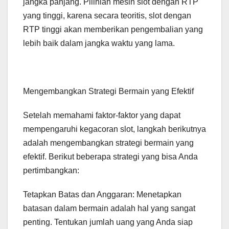
jangka panjang. Pilihlah mesin slot dengan RTP
yang tinggi, karena secara teoritis, slot dengan
RTP tinggi akan memberikan pengembalian yang
lebih baik dalam jangka waktu yang lama.
Mengembangkan Strategi Bermain yang Efektif
Setelah memahami faktor-faktor yang dapat
mempengaruhi kegacoran slot, langkah berikutnya
adalah mengembangkan strategi bermain yang
efektif. Berikut beberapa strategi yang bisa Anda
pertimbangkan:
Tetapkan Batas dan Anggaran: Menetapkan
batasan dalam bermain adalah hal yang sangat
penting. Tentukan jumlah uang yang Anda siap