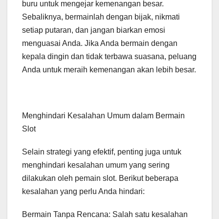
buru untuk mengejar kemenangan besar.
Sebaliknya, bermainlah dengan bijak, nikmati
setiap putaran, dan jangan biarkan emosi
menguasai Anda. Jika Anda bermain dengan
kepala dingin dan tidak terbawa suasana, peluang
Anda untuk meraih kemenangan akan lebih besar.
Menghindari Kesalahan Umum dalam Bermain
Slot
Selain strategi yang efektif, penting juga untuk
menghindari kesalahan umum yang sering
dilakukan oleh pemain slot. Berikut beberapa
kesalahan yang perlu Anda hindari:
Bermain Tanpa Rencana: Salah satu kesalahan