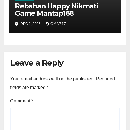
Rebahan Happy Nikmati
Game Mantap168
DEC 3, 2025
OMA777
Leave a Reply
Your email address will not be published.
Required
fields are marked
*
Comment
*