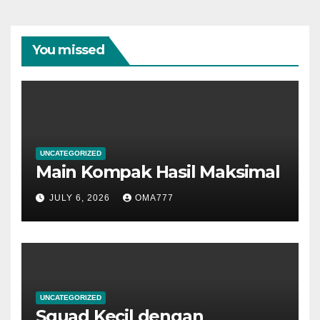
You missed
UNCATEGORIZED
Main Kompak Hasil Maksimal
JULY 6, 2026
OMA777
UNCATEGORIZED
Squad Kecil dengan