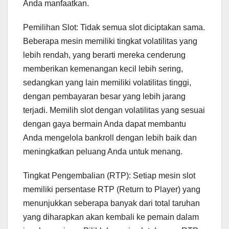
Anda manfaatkan.
Pemilihan Slot: Tidak semua slot diciptakan sama.
Beberapa mesin memiliki tingkat volatilitas yang
lebih rendah, yang berarti mereka cenderung
memberikan kemenangan kecil lebih sering,
sedangkan yang lain memiliki volatilitas tinggi,
dengan pembayaran besar yang lebih jarang
terjadi. Memilih slot dengan volatilitas yang sesuai
dengan gaya bermain Anda dapat membantu
Anda mengelola bankroll dengan lebih baik dan
meningkatkan peluang Anda untuk menang.
Tingkat Pengembalian (RTP): Setiap mesin slot
memiliki persentase RTP (Return to Player) yang
menunjukkan seberapa banyak dari total taruhan
yang diharapkan akan kembali ke pemain dalam