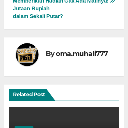
Memberikan Hadiah
Gak Ada Matinya!
Jutaan Rupiah
dalam Sekali Putar?
By
oma.muhali777
Related Post