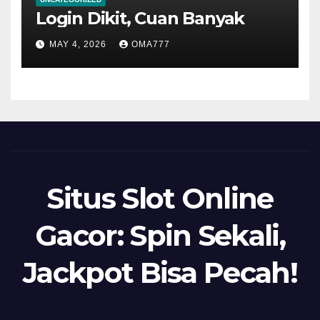
Login Dikit, Cuan Banyak
MAY 4, 2026
OMA777
Situs Slot Online
Gacor: Spin Sekali,
Jackpot Bisa Pecah!