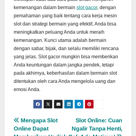
kemenangan dalam bermain
slot gacor
, dengan
pemahaman yang baik tentang cara kerja mesin
slot dan strategi bermain yang efektif, Anda bisa
meningkatkan peluang Anda untuk meraih
kemenangan. Kunci utama adalah bermain
dengan sabar, bijak, dan selalu memiliki rencana
yang jelas. Slot gacor mungkin bisa memberikan
Anda keuntungan dalam jangka pendek, tetapi
pada akhirnya, keberhasilan dalam bermain slot
ditentukan oleh cara Anda mengelola uang dan
emosi Anda.
Post
Mengapa Slot
Slot Online: Cuan
Online Dapat
Ngalir Tanpa Henti,
navigation