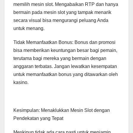
memilih mesin slot. Mengabaikan RTP dan hanya
bermain pada mesin slot yang tampak menarik
secara visual bisa mengurangi peluang Anda
untuk menang.
Tidak Memanfaatkan Bonus: Bonus dan promosi
bisa memberikan keuntungan besar bagi pemain,
terutama bagi mereka yang bermain dengan
anggaran terbatas. Jangan lewatkan kesempatan
untuk memanfaatkan bonus yang ditawarkan oleh
kasino.
Kesimpulan: Menaklukkan Mesin Slot dengan
Pendekatan yang Tepat
Meskipun tidak ada cara pasti untuk menjamin