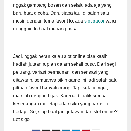
nggak gampang bosen dan selalu ada aja yang
baru buat dicoba. Dan, siapa tau, di salah satu
mesin dengan tema favorit lo, ada
slot gacor
yang
nungguin lo buat menang besar.
Jadi, nggak heran kalau slot online bisa kasih
hadiah jutaan rupiah dalam sekali putar. Dari segi
peluang, variasi permainan, dan sensasi yang
ditawarin, semuanya bikin game ini jadi salah satu
pilihan favorit banyak orang. Tapi selalu inget,
mainlah dengan bijak. Karena di balik semua
kesenangan ini, tetap ada risiko yang harus lo
hadapi. So, siap buat jadi jutawan dari slot online?
Let’s go!