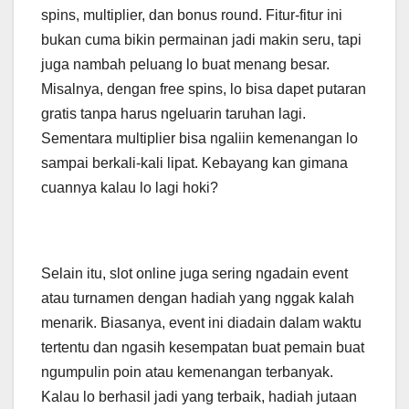
spins, multiplier, dan bonus round. Fitur-fitur ini
bukan cuma bikin permainan jadi makin seru, tapi
juga nambah peluang lo buat menang besar.
Misalnya, dengan free spins, lo bisa dapet putaran
gratis tanpa harus ngeluarin taruhan lagi.
Sementara multiplier bisa ngaliin kemenangan lo
sampai berkali-kali lipat. Kebayang kan gimana
cuannya kalau lo lagi hoki?
Selain itu, slot online juga sering ngadain event
atau turnamen dengan hadiah yang nggak kalah
menarik. Biasanya, event ini diadain dalam waktu
tertentu dan ngasih kesempatan buat pemain buat
ngumpulin poin atau kemenangan terbanyak.
Kalau lo berhasil jadi yang terbaik, hadiah jutaan