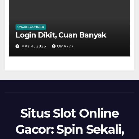
UNCATEGORIZED
Login Dikit, Cuan Banyak
MAY 4, 2026
OMA777
Situs Slot Online
Gacor: Spin Sekali,