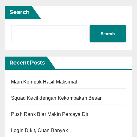
Search
Search
Recent Posts
Main Kompak Hasil Maksimal
Squad Kecil dengan Kekompakan Besar
Push Rank Biar Makin Percaya Diri
Login Dikit, Cuan Banyak