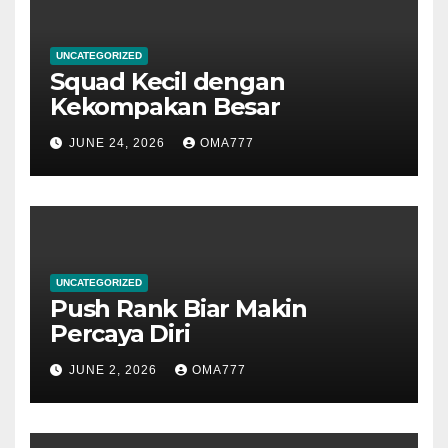
UNCATEGORIZED
Squad Kecil dengan
Kekompakan Besar
JUNE 24, 2026
OMA777
UNCATEGORIZED
Push Rank Biar Makin
Percaya Diri
JUNE 2, 2026
OMA777