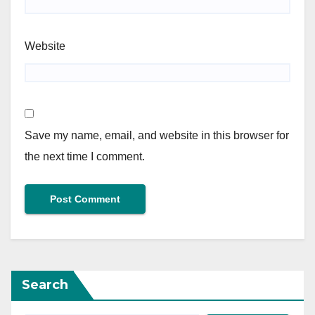
Website
Save my name, email, and website in this browser for
the next time I comment.
Search