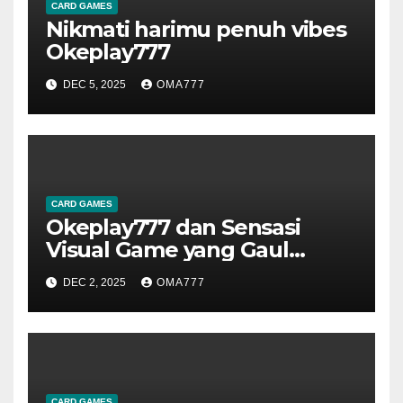
CARD GAMES
Nikmati harimu penuh vibes
Okeplay777
DEC 5, 2025
OMA777
CARD GAMES
Okeplay777 dan Sensasi
Visual Game yang Gaul
Banget
DEC 2, 2025
OMA777
CARD GAMES