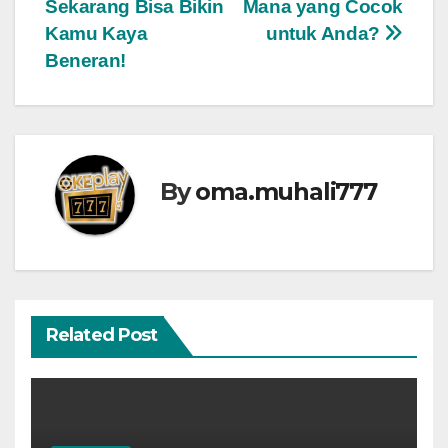
navigation
Sekarang Bisa Bikin
Mana yang Cocok
Kamu Kaya
untuk Anda?
Beneran!
By
oma.muhali777
Related Post