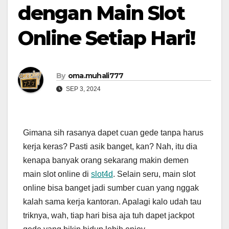
dengan Main Slot
Online Setiap Hari!
By
oma.muhali777
SEP 3, 2024
Gimana sih rasanya dapet cuan gede tanpa harus
kerja keras? Pasti asik banget, kan? Nah, itu dia
kenapa banyak orang sekarang makin demen
main slot online di
slot4d
. Selain seru, main slot
online bisa banget jadi sumber cuan yang nggak
kalah sama kerja kantoran. Apalagi kalo udah tau
triknya, wah, tiap hari bisa aja tuh dapet jackpot