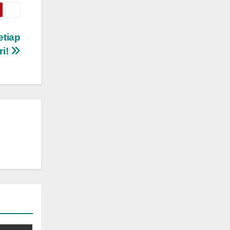
etiap
ri!