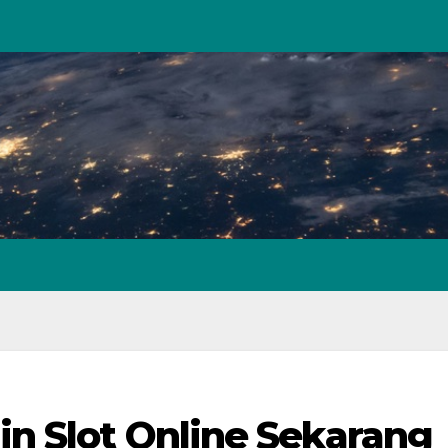
n Slot Online Sekarang