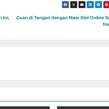
 Ini,
Cuan di Tangan dengan Main Slot Online S
Ha