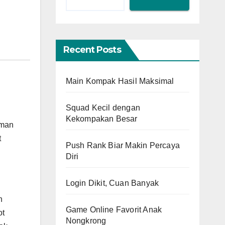
Recent Posts
Main Kompak Hasil Maksimal
Squad Kecil dengan
Kekompakan Besar
aman
t
Push Rank Biar Makin Percaya
Diri
Login Dikit, Cuan Banyak
n
Game Online Favorit Anak
ot
Nongkrong