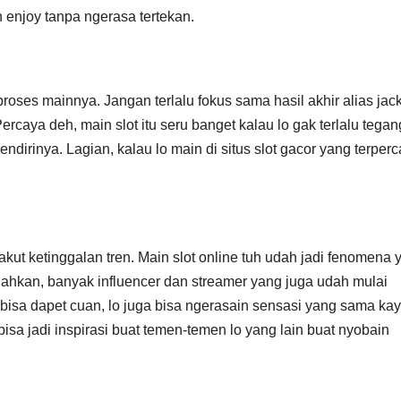
n enjoy tanpa ngerasa tertekan.
roses mainnya. Jangan terlalu fokus sama hasil akhir alias jack
ercaya deh, main slot itu seru banget kalau lo gak terlalu tegan
endirinya. Lagian, kalau lo main di situs slot gacor yang terperc
kut ketinggalan tren. Main slot online tuh udah jadi fenomena 
Bahkan, banyak influencer dan streamer yang juga udah mulai
n bisa dapet cuan, lo juga bisa ngerasain sensasi yang sama ka
isa jadi inspirasi buat temen-temen lo yang lain buat nyobain