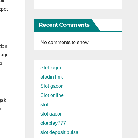
yak
kpot
Recent Comments
No comments to show.
 dan
lagi
s
Slot login
aladin link
Slot gacor
Slot online
gak
slot
an
slot gacor
okeplay777
e
slot deposit pulsa